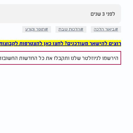
לפני 3 שנים
ביאור הלכה
הלכות שבת
תופר וקורע
רוצים להישאר מעודכנים? לחצו כאן להצטרפות לקבוצות הוואט
הירשמו לניוזלטר שלנו ותקבלו את כל החדשות החשובות 