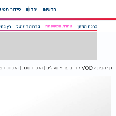
חדשות
יהדות
סידור תפיל
ברכת המזון
טהרת המשפחה
סדרות דיגיטל
רץ בוו
דף הבית
הרב עזרא שקלים | הלכות שבת | הלכות תופר
VOD