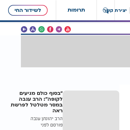
תרומות
לשידור החי
יצירת קשר
"בסוף כולם מגיעים
לקופה": הרב ענבה
במסר מטלטל לפרשת
ראה
הרב יהונתן ענבה
פורסם לפני