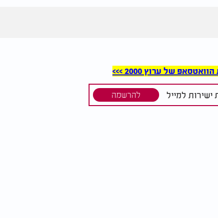
סאפ של ערוץ 2000 >>>
ישירות למייל
להרשמה