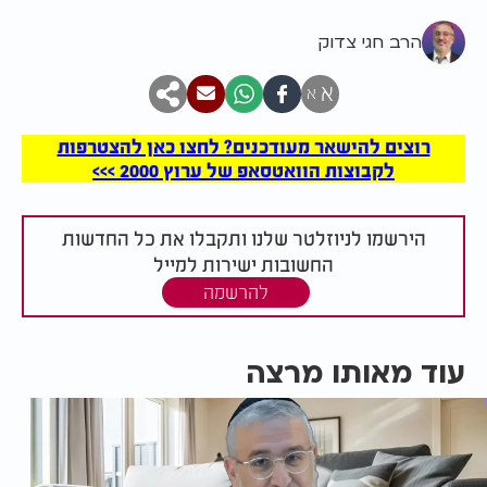
הרב חגי צדוק
א
א
רוצים להישאר מעודכנים? לחצו כאן להצטרפות
לקבוצות הוואטסאפ של ערוץ 2000 >>>
הירשמו לניוזלטר שלנו ותקבלו את כל החדשות
החשובות ישירות למייל
להרשמה
עוד מאותו מרצה