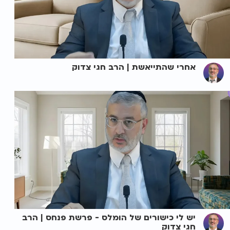
אחרי שהתייאשת | הרב חגי צדוק
יש לי כישורים של הומלס - פרשת פנחס | הרב
חגי צדוק