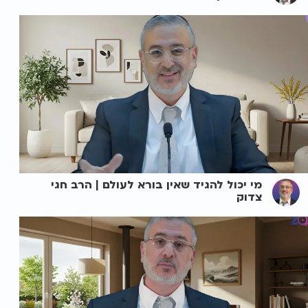
מי יכול להגיד שאין בורא לעולם | הרב חגי
צדוק