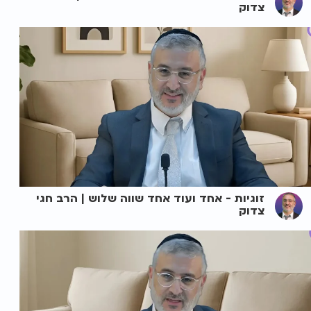
צדוק
זוגיות - אחד ועוד אחד שווה שלוש | הרב חגי
צדוק