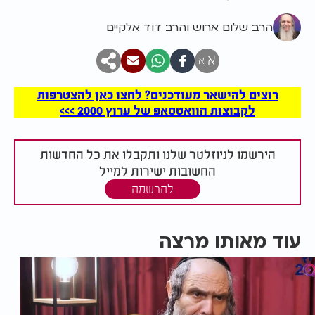
הרב שלום ארוש והרב דוד אלקיים
א
א
רוצים להישאר מעודכנים? לחצו כאן להצטרפות
לקבוצות הוואטסאפ של ערוץ 2000 >>>
הירשמו לניוזלטר שלנו ותקבלו את כל החדשות
החשובות ישירות למייל
להרשמה
עוד מאותו מרצה