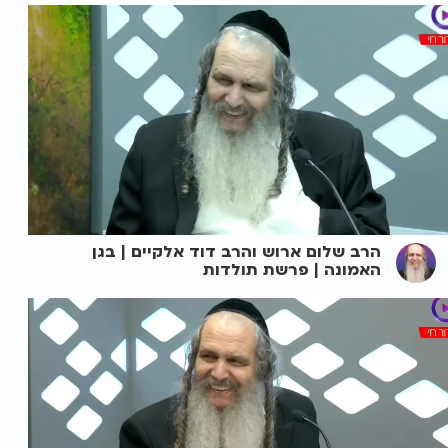
הרב שלום ארוש והרב דוד אלקיים | בגן
האמונה | פרשת תולדות