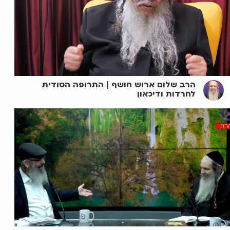
הרב שלום ארוש חושף | התרופה הסודית
לחרדות ודיכאון