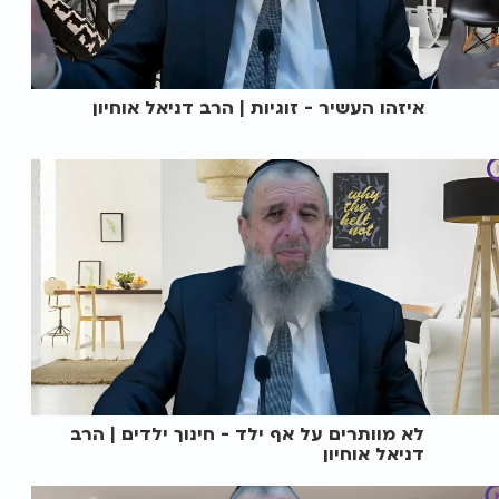
איזהו העשיר - זוגיות | הרב דניאל אוחיון
לא מוותרים על אף ילד - חינוך ילדים | הרב
דניאל אוחיון