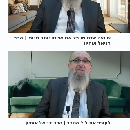
שיהיה אדם מכבד את אשתו יותר מגופו | הרב
דניאל אוחיון
לעורר את ליל הסדר | הרב דניאל אוחיון