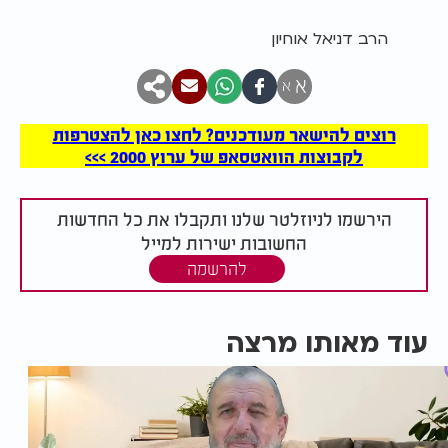
הרב דניאל אוחיון
א
א
רוצים להישאר מעודכנים? לחצו כאן להצטרפות
לקבוצות הוואטסאפ של ערוץ 2000 >>>
הירשמו לניוזלטר שלנו ותקבלו את כל החדשות
החשובות ישירות למייל
להרשמה
עוד מאותו מרצה