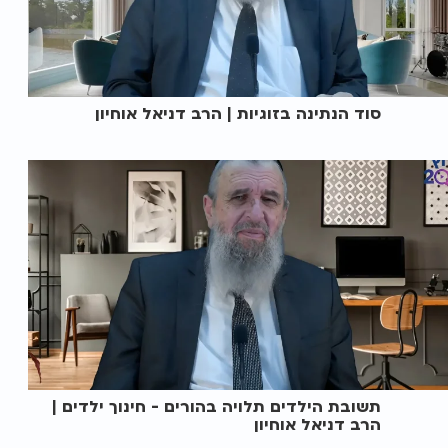
סוד הנתינה בזוגיות | הרב דניאל אוחיון
תשובת הילדים תלויה בהורים - חינוך ילדים |
הרב דניאל אוחיון