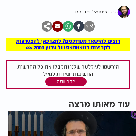
הרב שמואל זיידנברג
א
א
רוצים להישאר מעודכנים? לחצו כאן להצטרפות
לקבוצות הוואטסאפ של ערוץ 2000 >>>
הירשמו לניוזלטר שלנו ותקבלו את כל החדשות
החשובות ישירות למייל
להרשמה
עוד מאותו מרצה