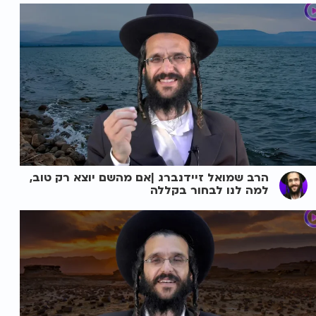
הרב שמואל זיידנברג |אם מהשם יוצא רק טוב,
למה לנו לבחור בקללה