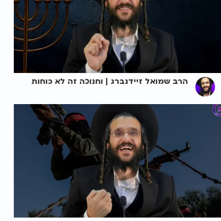
הרב שמואל זיידנברג | וחנוכה זה לא כוחות