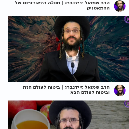
הרב שמואל זיידנברג | חנוכה הדאודורנט של
החמאסניק
הרב שמואל זיידנברג | ביטוח לעולם הזה
וביטוח לעולם הבא