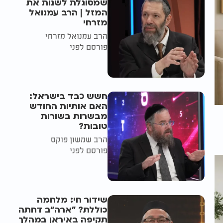
שמסוגלת לשנות את
המזל | הרב עמנואל
מזרחי
הרב עמנואל מזרחי
פורסם לפני
חשש כבד בישראל:
האם אותיות החודש
מבשרות בשורות
טובות?
הרב שמשון פוקס
פורסם לפני
שידור חי: מלחמה
כוללת? ״ארה"ב דחתה
תקיפה באיראן במהלך