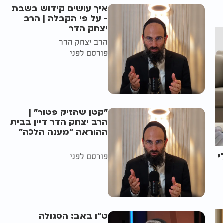
איך עושים קידוש בשבת
- על פי הקבלה | הרב
יצחק הדר
הרב יצחק הדר
פורסם לפני
"קטן שהזיק פטור" |
הרב יצחק הדר דיין בבית
ההוראה "מענה הלכה"
י
פורסם לפני
ט"ו באב: הסגולה