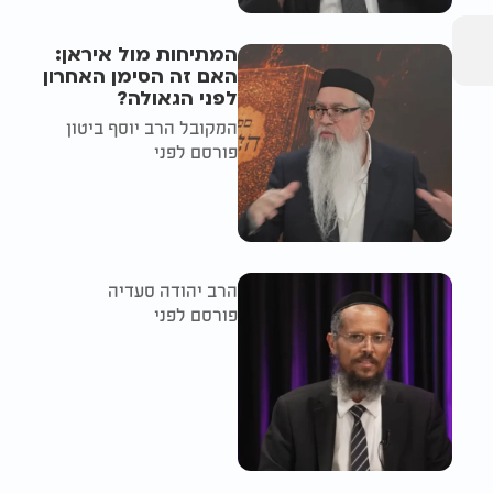
המתיחות מול איראן:
האם זה הסימן האחרון
לפני הגאולה?
המקובל הרב יוסף ביטון
פורסם לפני
הרב יהודה סעדיה
פורסם לפני