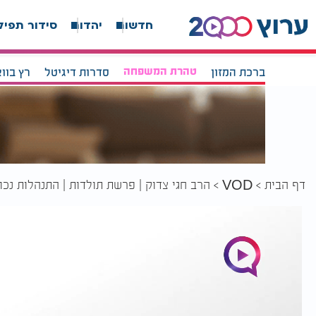
חדשות
יהדות
סידור תפיל
ברכת המזון
טהרת המשפחה
סדרות דיגיטל
רץ בוו
דף הבית
הרב חגי צדוק | פרשת תולדות | התנהלות נכונ
VOD