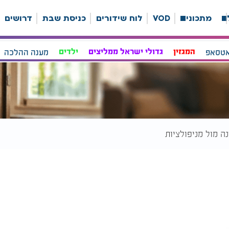
ה
מתכונים
VOD
לוח שידורים
כניסת שבת
דרושים
אטסאפ
המגזין
גדולי ישראל ממליצים
ילדים
מענה ההלכה
ה מול מניפולציות