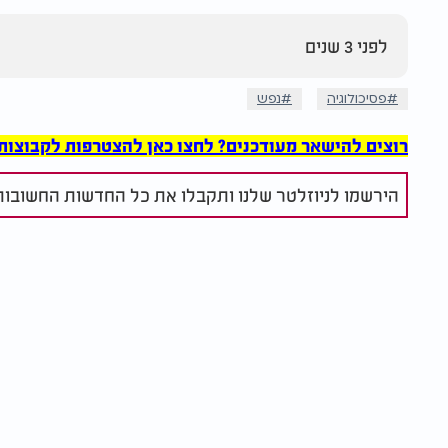
לפני 3 שנים
פסיכולוגיה
נפש
רוצים להישאר מעודכנים? לחצו כאן להצטרפות לקבוצות הוואט
הירשמו לניוזלטר שלנו ותקבלו את כל החדשות החשובות 