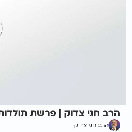
הרב חגי צדוק | פרשת תולדות 
הרב חגי צדוק