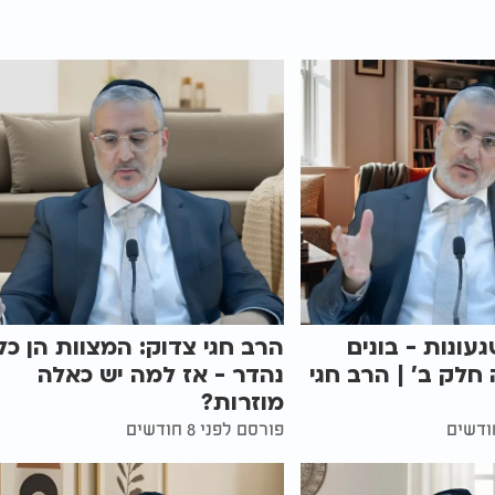
געונות - בונים
הרב חגי צדוק: המצוות הן כל
 חלק ב' | הרב חגי
נהדר - אז למה יש כאלה
מוזרות?
פורסם לפני 8 חודשים