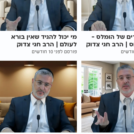
רים של הומלס -
מי יכול להגיד שאין בורא
| הרב חגי צדוק
לעולם | הרב חגי צדוק
פורסם לפני 10 חודשים