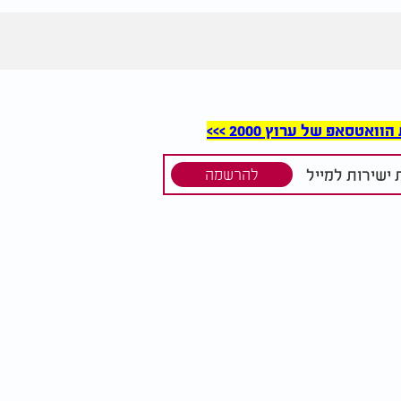
סאפ של ערוץ 2000 >>>
ישירות למייל
להרשמה