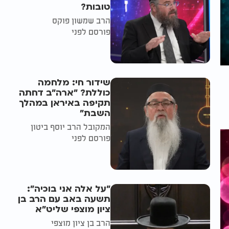
טובות?
הרב שמשון פוקס
פורסם לפני
שידור חי: מלחמה
כוללת? ״ארה"ב דחתה
תקיפה באיראן במהלך
השבת״
המקובל הרב יוסף ביטון
פורסם לפני
"על אלה אני בוכיה":
תשעה באב עם הרב בן
ציון מוצפי שליט"א
הרב בן ציון מוצפי