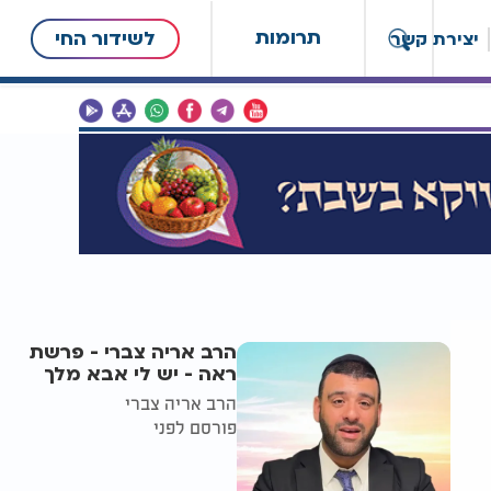
תרומות
לשידור החי
יצירת קשר
הרב אריה צברי - פרשת
ראה - יש לי אבא מלך
הרב אריה צברי
פורסם לפני