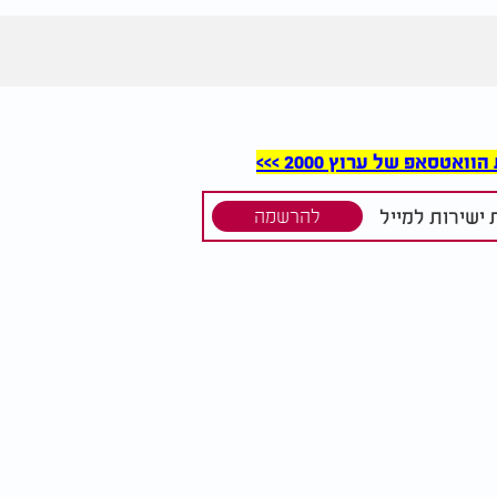
סאפ של ערוץ 2000 >>>
ישירות למייל
להרשמה