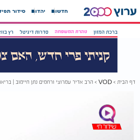
חדשות
יהדות
סידור תפיל
ברכת המזון
טהרת המשפחה
סדרות דיגיטל
רץ בוו
דף הבית
הרב אדיר עמרוצי ורחמים נתן חיימוב | בריא
VOD