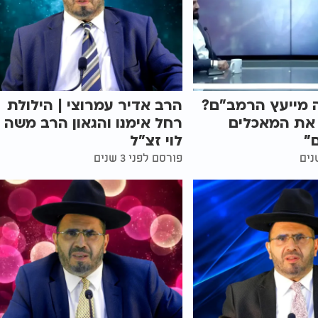
 מייעץ הרמב"ם?
הרב אדיר עמרוצי | הילולת
 את המאכלים
רחל אימנו והגאון הרב משה
"
לוי זצ"ל
פורסם לפני 3 שנים