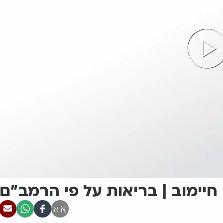
חיימוב | בריאות על פי הרמב"ם
א
א