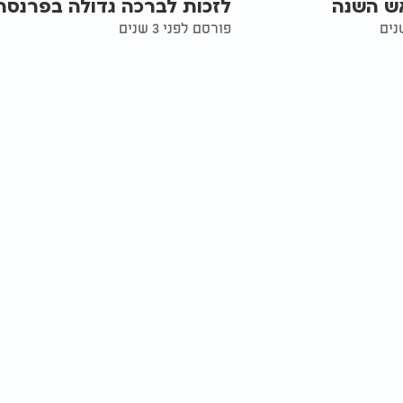
אש השנה
לזכות לברכה גדולה בפרנסה
פורסם לפני 3 שנים