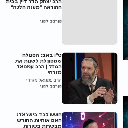
הרב יצחק הדר דיין בבית
ההוראה "מענה הלכה"
פורסם לפני
ט"ו באב: הסגולה
שמסוגלת לשנות את
המזל | הרב עמנואל
מזרחי
הרב עמנואל מזרחי
פורסם לפני
חשש כבד בישראל:
האם אותיות החודש
מבשרות בשורות