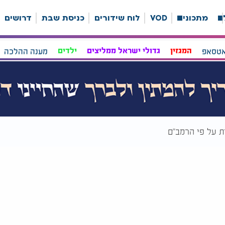
ה
מתכונים
VOD
לוח שידורים
כניסת שבת
דרושים
אטסאפ
המגזין
גדולי ישראל ממליצים
ילדים
מענה ההלכה
ות על פי הרמב"ם