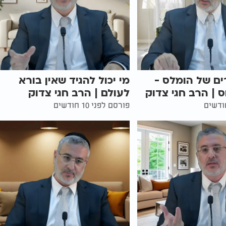
רים של הומלס -
מי יכול להגיד שאין בורא
| הרב חגי צדוק
לעולם | הרב חגי צדוק
פורסם לפני 10 חודשים