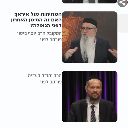
המתיחות מול איראן:
האם זה הסימן האחרון
לפני הגאולה?
המקובל הרב יוסף ביטון
פורסם לפני
הרב יהודה סעדיה
פורסם לפני