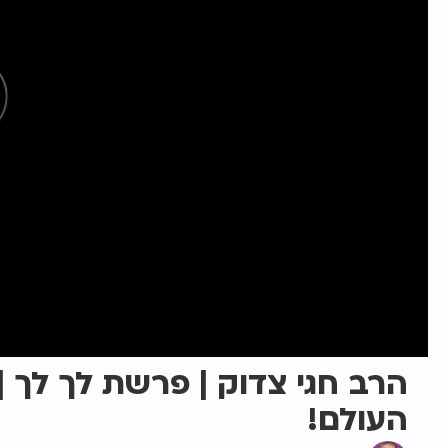
הרב חגי צדוק | פרשת לך לך |
העולם!