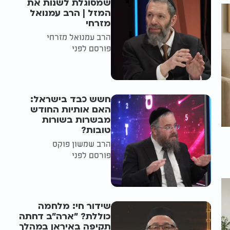
שמסוגלת לשנות את
המזל | הרב עמנואל
מזרחי
הרב עמנואל מזרחי
פורסם לפני
חשש כבד בישראל:
האם אותיות החודש
מבשרות בשורות
טובות?
הרב שמשון פוקס
פורסם לפני
שידור חי: מלחמה
כוללת? ״ארה"ב דחתה
תקיפה באיראן במהלך