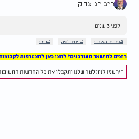
הרב חגי צדוק
לפני 3 שנים
פרשת השבוע
פסיכולוגיה
נפש
רוצים להישאר מעודכנים? לחצו כאן להצטרפות לקבוצות הוואט
הירשמו לניוזלטר שלנו ותקבלו את כל החדשות החשובות 