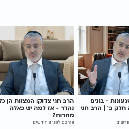
געונות - בונים
הרב חגי צדוק: המצוות הן כל
 חלק ב' | הרב חגי
נהדר - אז למה יש כאלה
מוזרות?
פורסם לפני 8 חודשים