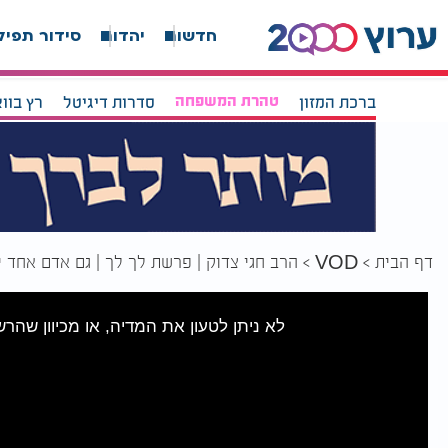
חדשות
יהדות
סידור תפיל
ברכת המזון
טהרת המשפחה
סדרות דיגיטל
רץ בוו
דף הבית
הרב חגי צדוק | פרשת לך לך | גם אדם אחד י
VOD
לא ניתן לטעון את המדיה, או מכיוון שהר