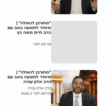
"מחורבן לגאולה" |
מיוחד לתשעה באב עם
הרב חיים משה כץ
פורסם לפני
"מחורבן לגאולה" |
מיוחד לתשעה באב עם
הרב אלון עטיה
הרב אלון עטיה
פורסם לפני 2 שעות