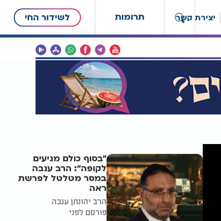
תרומות
לשידור החי
יצירת קשר
"בסוף כולם מגיעים
לקופה": הרב ענבה
במסר מטלטל לפרשת
ראה
הרב יהונתן ענבה
פורסם לפני