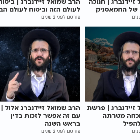
זיידנברג | חנוכה
הרב שמואל זיידנברג | ביטוח
 של החמאסניק
לעולם הזה וביטוח לעולם הב
פורסם לפני 2 שנים
זיידנברג | פרשת
הרב שמואל זיידנברג אלול |
וכחה מטרתה
עם זה אפשר לזכות בדין
הפיל
בראש השנה
פורסם לפני 2 שנים