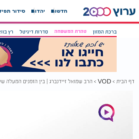
חדשות
יהדות
סידור תפיל
ברכת המזון
טהרת המשפחה
סדרות דיגיטל
רץ בוו
דף הבית
הרב שמואל זיידנברג | בין הזמנים המעלה של
VOD