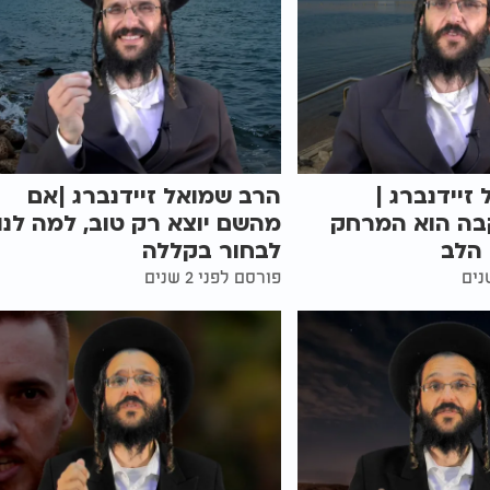
זיידנברג |
הרב שמואל זיידנברג |אם
ה הוא המרחק
מהשם יוצא רק טוב, למה לנו
הלב
לבחור בקללה
פורסם לפני 2 שנים