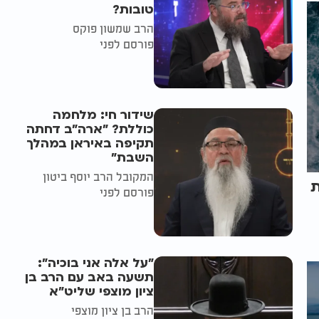
טובות?
הרב שמשון פוקס
פורסם לפני
שידור חי: מלחמה
כוללת? ״ארה"ב דחתה
תקיפה באיראן במהלך
השבת״
המקובל הרב יוסף ביטון
ת
פורסם לפני
"על אלה אני בוכיה":
תשעה באב עם הרב בן
ציון מוצפי שליט"א
הרב בן ציון מוצפי