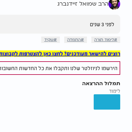
הרב שמואל זיידנברג
לפני 3 שנים
לימוד תורה
התמדה
שקיד
רוצים להישאר מעודכנים? לחצו כאן להצטרפות לקבוצות הוואט
הירשמו לניוזלטר שלנו ותקבלו את כל החדשות החשובות 
תמלול ההרצאה
לימוד