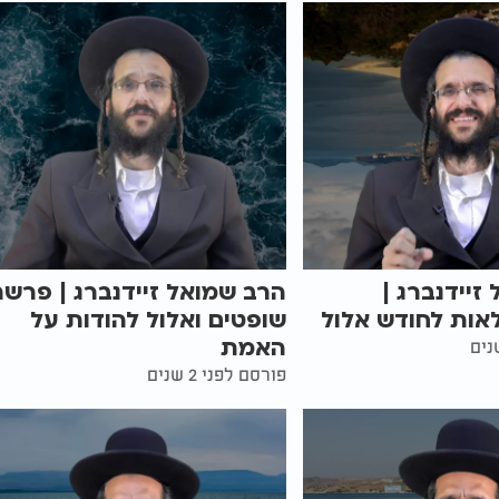
זיידנברג |
הרב שמואל זיידנברג | פרש
אות לחודש אלול
שופטים ואלול להודות על
האמת
פורסם לפני 2 שנים