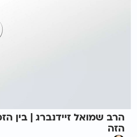
הרב שמואל זיידנברג | בין ה
הזה