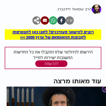
הרב שמואל זיידנברג
א
א
רוצים להישאר מעודכנים? לחצו כאן להצטרפות
לקבוצות הוואטסאפ של ערוץ 2000 >>>
הירשמו לניוזלטר שלנו ותקבלו את כל החדשות
החשובות ישירות למייל
להרשמה
עוד מאותו מרצה