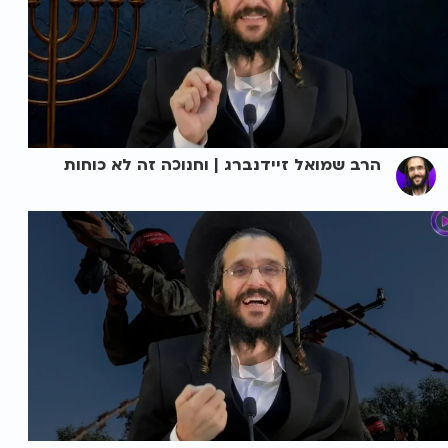
הרב שמואל זיידנברג | וחנוכה זה לא כוחות