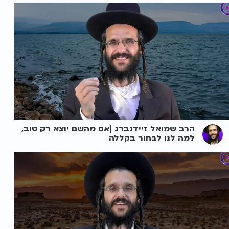
הרב שמואל זיידנברג |אם מהשם יוצא רק טוב,
למה לנו לבחור בקללה