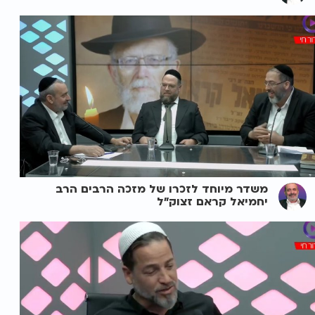
משדר מיוחד לזכרו של מזכה הרבים הרב
יחמיאל קראם זצוק"ל