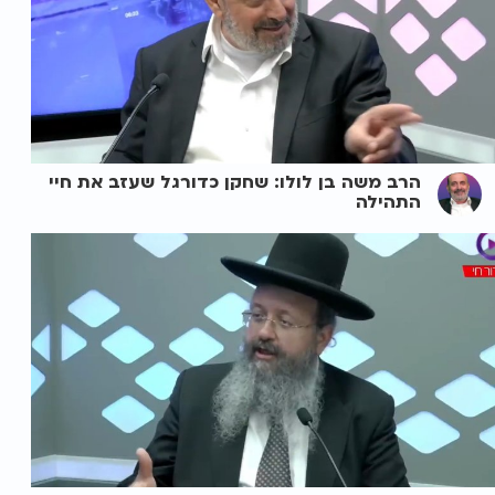
הרב משה בן לולו: שחקן כדורגל שעזב את חיי
התהילה