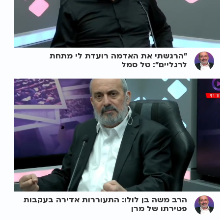
"הרגשתי את האדמה רועדת לי מתחת
לרגליים": טל סמל
הרב משה בן לולו: התעוררות אדירה בעקבות
פטירתו של מרן