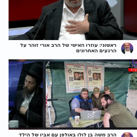
ראשוני: עוזרו האישי של הרב אורי זוהר על
הרגעים האחרונים
הרב משה בן לולו באולפן עם אביו של הילד