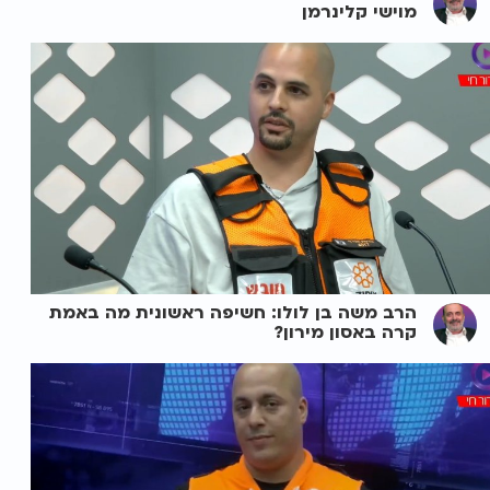
מוישי קלינרמן
הרב משה בן לולו: חשיפה ראשונית מה באמת
קרה באסון מירון?