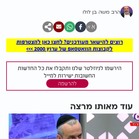
הרב משה בן לולו
א
א
רוצים להישאר מעודכנים? לחצו כאן להצטרפות
לקבוצות הוואטסאפ של ערוץ 2000 >>>
הירשמו לניוזלטר שלנו ותקבלו את כל החדשות
החשובות ישירות למייל
להרשמה
עוד מאותו מרצה