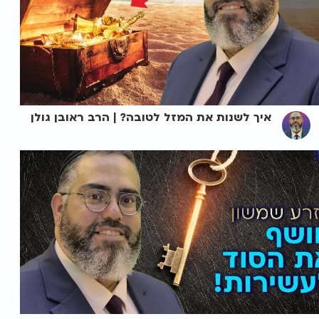
איך לשנות את המזל לטובה? | הרב ראובן גולן