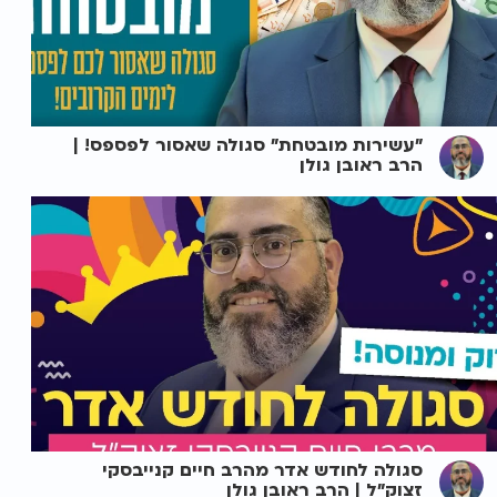
"עשירות מובטחת" סגולה שאסור לפספס! |
הרב ראובן גולן
סגולה לחודש אדר מהרב חיים קנייבסקי
זצוק"ל | הרב ראובן גולן