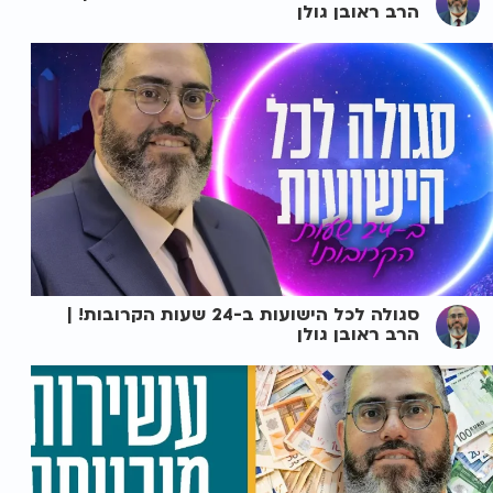
הרב ראובן גולן
סגולה לכל הישועות ב-24 שעות הקרובות! |
הרב ראובן גולן