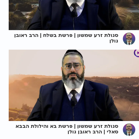
סגולת זרע שמשון | פרשת בשלח | הרב ראובן
גולן
סגולת זרע שמשון | פרשת בא והילולת הבבא
סאלי | הרב ראובן גולן