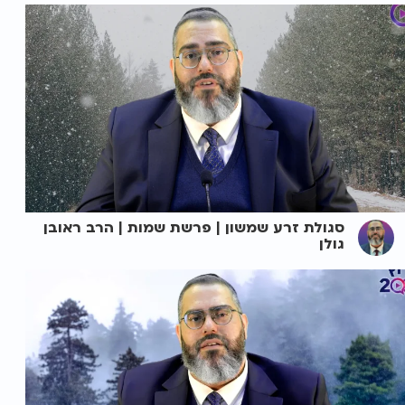
סגולת זרע שמשון | פרשת שמות | הרב ראובן
גולן