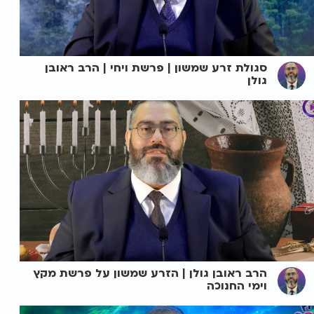
סגולת זרע שמשון | פרשת ויחי | הרב ראובן
גולן
הרב ראובן גולן | הזרע שמשון על פרשת מקץ
וימי החנוכה