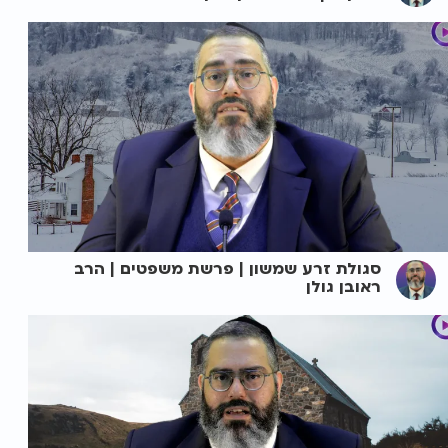
סגולת זרע שמשון | פרשת משפטים | הרב
ראובן גולן