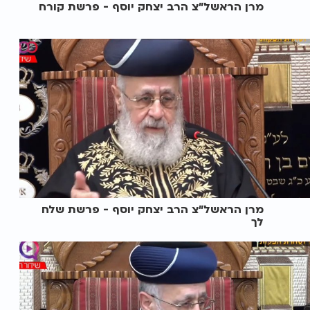
מרן הראשל"צ הרב יצחק יוסף - פרשת קורח
מרן הראשל"צ הרב יצחק יוסף - פרשת שלח
לך