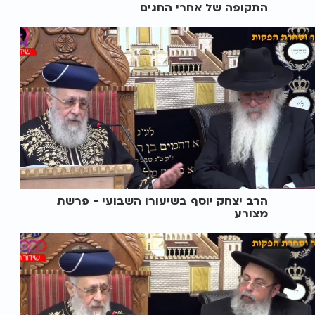
התקופה של אחרי החגים
הרב יצחק יוסף בשיעורו השבועי - פרשת
מצורע