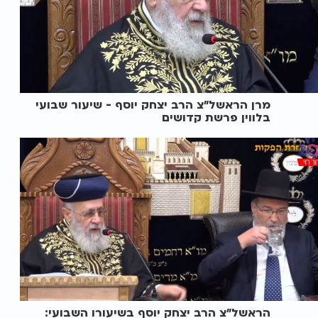
מרן הראשל"צ הרב יצחק יוסף - שיעור שבועי
בלווין פרשת קדושים
הראשל"צ הרב יצחק יוסף בשיעורו השבועי: