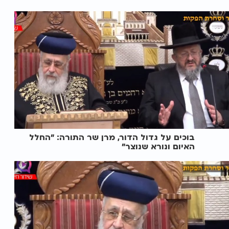
בוכים על גדול הדור, מרן שר התורה: "החלל
האיום ונורא שנוצר"