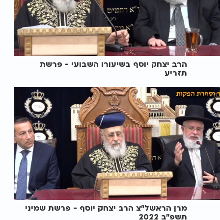
הרב יצחק יוסף בשיעורו השבועי - פרשת
תזריע
מרן הראשל"צ הרב יצחק יוסף - פרשת שמיני
תשפ"ב 2022