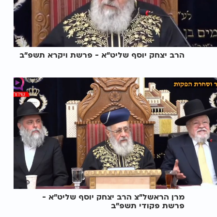
הרב יצחק יוסף שליט"א - פרשת ויקרא תשפ"ב
מרן הראשל"צ הרב יצחק יוסף שליט"א -
פרשת פקודי תשפ"ב