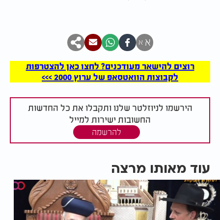
א
א
רוצים להישאר מעודכנים? לחצו כאן להצטרפות
לקבוצות הוואטסאפ של ערוץ 2000 >>>
הירשמו לניוזלטר שלנו ותקבלו את כל החדשות
החשובות ישירות למייל
להרשמה
עוד מאותו מרצה