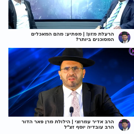
הרעלת מזון! | מפתיע: מהם המאכלים
המסוכנים ביותר?
הרב אדיר עמרוצי | הילולת מרן פאר הדור
הרב עובדיה יוסף זצ"ל