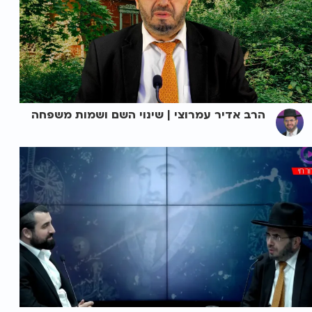
הרב אדיר עמרוצי | שינוי השם ושמות משפחה