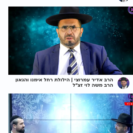
הרב אדיר עמרוצי | הילולת רחל אימנו והגאון
הרב משה לוי זצ"ל