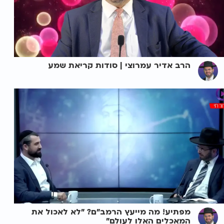
הרב אדיר עמרוצי | סודות קריאת שמע
מפתיע! מה מייעץ הרמב"ם? "לא לאכול את
המאכלים האלו לעולם"