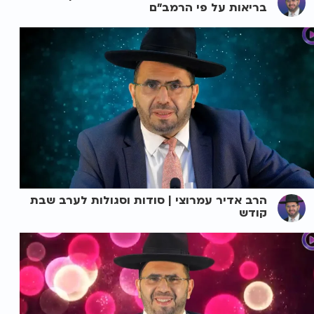
בריאות על פי הרמב"ם
הרב אדיר עמרוצי | סודות וסגולות לערב שבת
קודש