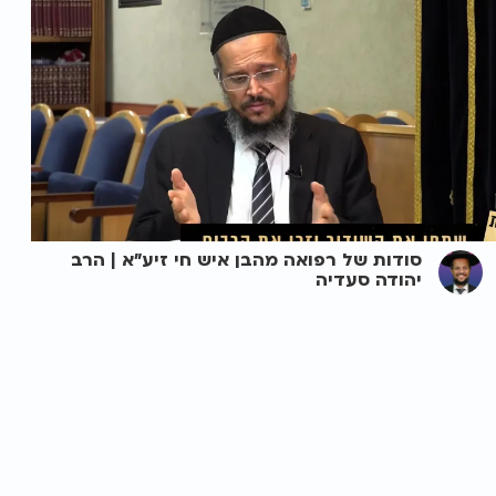
סודות של רפואה מהבן איש חי זיע"א | הרב
יהודה סעדיה