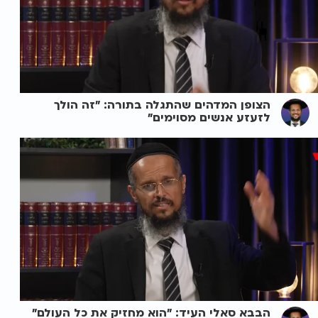
הצופן המדהים שהתגלה בתורה: "זה הולך
לזעזע אנשים מסוימים"
הבבא סאלי העיד: "הוא מחזיק את כל העולם"