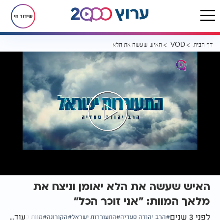
שידור חי
דף הבית
האיש שעשה את הלא יאומן וניצח את מלאך המוות: "אני זוכר הכל"
VOD
האיש שעשה את הלא יאומן וניצח את
מלאך המוות: "אני זוכר הכל"
לפני 3 שנים
עוד...
הרב יהודה סעדיה
התעוררות ישראל
הקורונה
מוות קליני