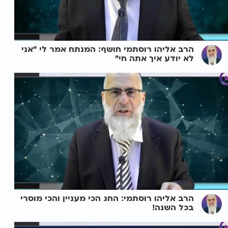
הרב אליהו רוסתמי חושף: המנתח אמר לי "אני
לא יודע איך אתה חי"
הרב אליהו רוסתמי: החג הכי מעניין והכי מוסרי
בכל השנה!