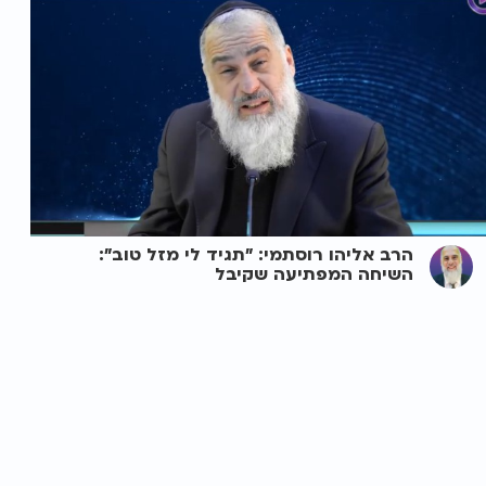
הרב אליהו רוסתמי: "תגיד לי מזל טוב":
השיחה המפתיעה שקיבל