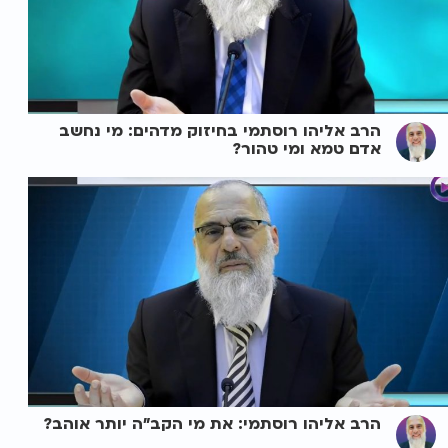
הרב אליהו רוסתמי בחיזוק מדהים: מי נחשב
אדם טמא ומי טהור?
הרב אליהו רוסתמי: את מי הקב"ה יותר אוהב?