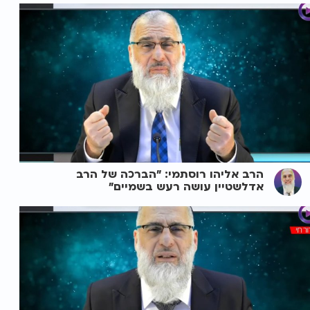
הרב אליהו רוסתמי: "הברכה של הרב
אדלשטיין עושה רעש בשמיים"