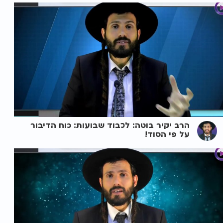
הרב יקיר בוטה: לכבוד שבועות: כוח הדיבור
על פי הסוד!