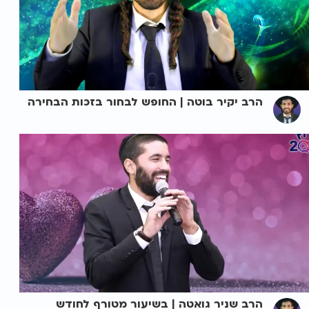
הרב יקיר בוטה | החופש לבחור בזכות הבחירה
הרב שניר גואטה | בשיעור מטורף לחודש