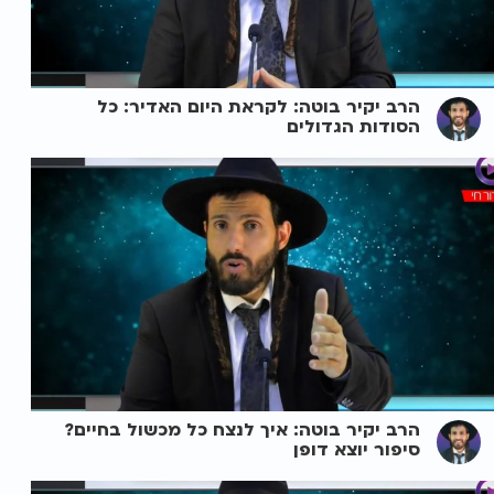
הרב יקיר בוטה: לקראת היום האדיר: כל
הסודות הגדולים
הרב יקיר בוטה: איך לנצח כל מכשול בחיים?
סיפור יוצא דופן