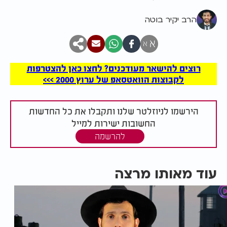
הרב יקיר בוטה
א
א
רוצים להישאר מעודכנים? לחצו כאן להצטרפות
לקבוצות הוואטסאפ של ערוץ 2000 >>>
הירשמו לניוזלטר שלנו ותקבלו את כל החדשות
החשובות ישירות למייל
להרשמה
עוד מאותו מרצה