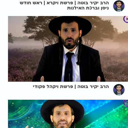
הרב יקיר בוטה | פרשת ויקרא | ראש חודש
ניסן וברכת האילנות
הרב יקיר בוטה | פרשת ויקהל פקודי