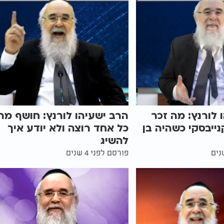
 לורנץ: מה זכר
הרב ישעיהו לורנץ: חושף מה
נייבסקי כשהיה בן
כל אחד רוצה ולא יודע איך
להשיג
פורסם לפני 4 שנים