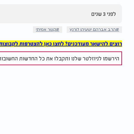
לפני 3 שנים
הרב אברהם ישעיהו לורנץ
קשר אמיתי
רוצים להישאר מעודכנים? לחצו כאן להצטרפות לקבוצות הוואט
הירשמו לניוזלטר שלנו ותקבלו את כל החדשות החשובות 