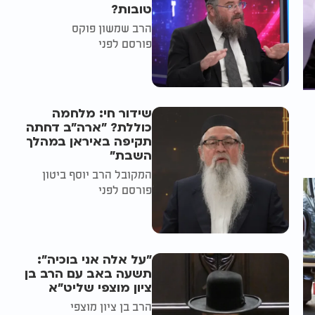
טובות?
הרב שמשון פוקס
פורסם לפני
שידור חי: מלחמה
כוללת? ״ארה"ב דחתה
תקיפה באיראן במהלך
השבת״
המקובל הרב יוסף ביטון
פורסם לפני
"על אלה אני בוכיה":
תשעה באב עם הרב בן
ציון מוצפי שליט"א
הרב בן ציון מוצפי