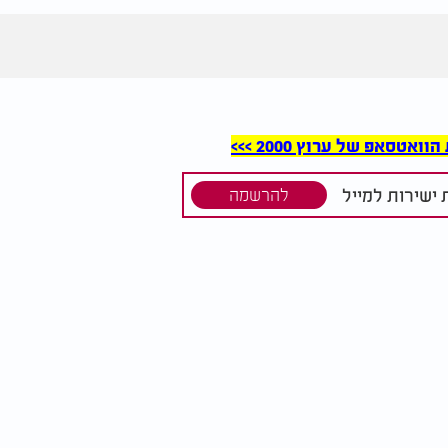
סאפ של ערוץ 2000 >>>
ישירות למייל
להרשמה