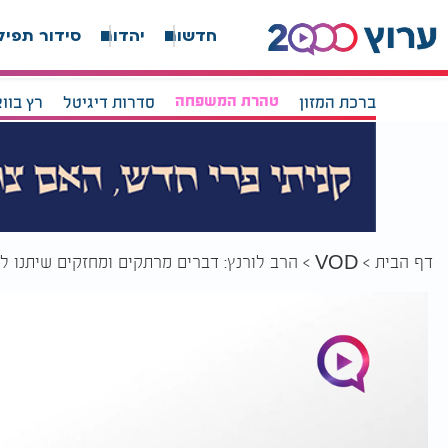
חדשות
יהדות
סידור תפיל
ברכת המזון
טהרת המשפחה
סדרות דיגיטל
רץ בוו
דף הבית
הרב לורנץ: דברים מרתקים ומחזקים שיתנו 
VOD