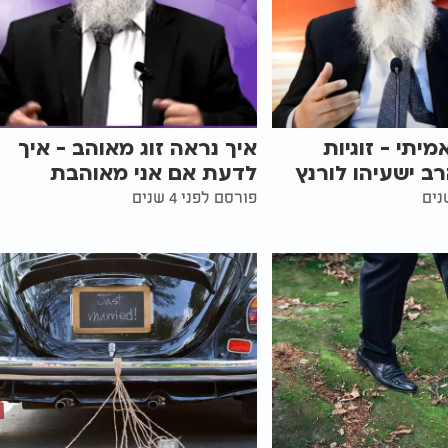
יתי - זוגיות
איך נראה זוג מאוהב - איך
ב ישעיהו לורנץ
לדעת אם אני מאוהבת
פורסם לפני 4 שנים