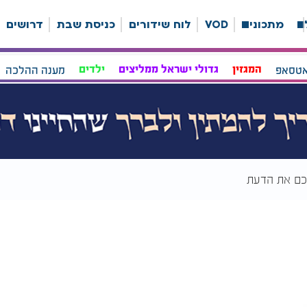
ה
מתכונים
VOD
לוח שידורים
כניסת שבת
דרושים
אטסאפ
המגזין
גדולי ישראל ממליצים
ילדים
מענה ההלכה
לכם את הדעת