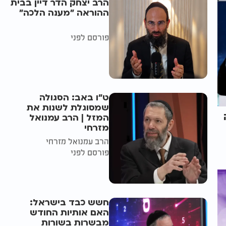
הרב יצחק הדר דיין בבית
ההוראה "מענה הלכה"
פורסם לפני
ט"ו באב: הסגולה
שמסוגלת לשנות את
המזל | הרב עמנואל
מזרחי
הרב עמנואל מזרחי
פורסם לפני
חשש כבד בישראל:
האם אותיות החודש
מבשרות בשורות