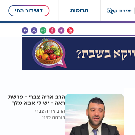
תרומות
לשידור החי
יצירת קשר
הרב אריה צברי - פרשת
ראה - יש לי אבא מלך
הרב אריה צברי
פורסם לפני