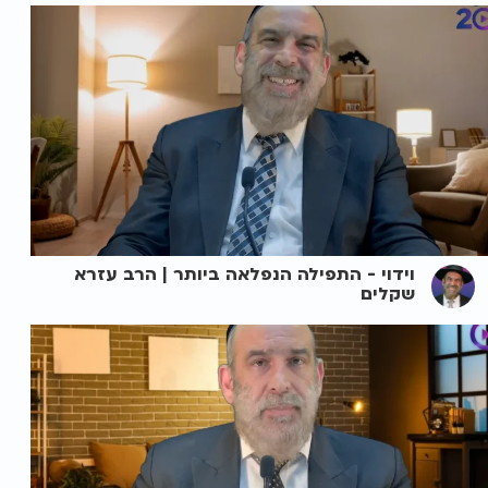
וידוי - התפילה הנפלאה ביותר | הרב עזרא
שקלים