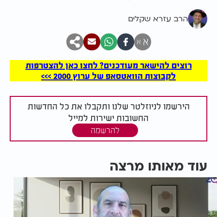
הרב עזרא שקלים
א
א
רוצים להישאר מעודכנים? לחצו כאן להצטרפות
לקבוצות הוואטסאפ של ערוץ 2000 >>>
הירשמו לניוזלטר שלנו ותקבלו את כל החדשות
החשובות ישירות למייל
להרשמה
עוד מאותו מרצה