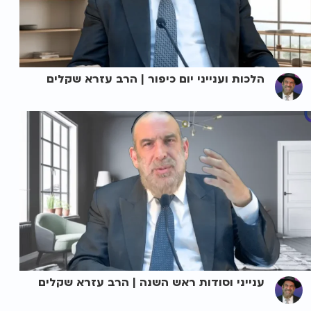
הלכות וענייני יום כיפור | הרב עזרא שקלים
ענייני וסודות ראש השנה | הרב עזרא שקלים