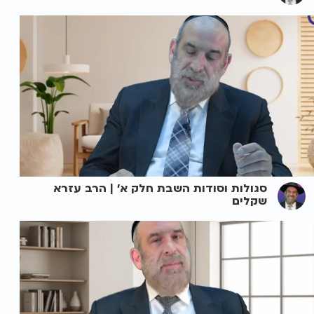
סגולות וסודות השבת חלק א' | הרב עזרא
שקלים