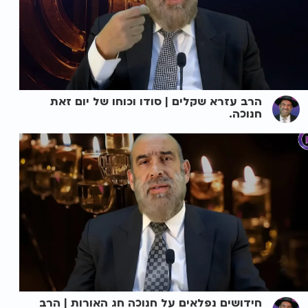
הרב עזרא שקלים | סודו וכוחו של יום זאת
חנוכה.
חידושים נפלאים על חנוכה חג האורות | הרב