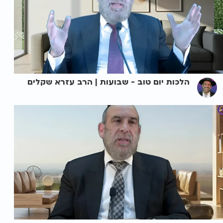
הלכות יום טוב - שבועות | הרב עזרא שקלים