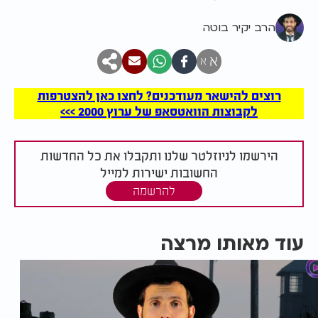
הרב יקיר בוטה
א
א
רוצים להישאר מעודכנים? לחצו כאן להצטרפות
לקבוצות הוואטסאפ של ערוץ 2000 >>>
הירשמו לניוזלטר שלנו ותקבלו את כל החדשות
החשובות ישירות למייל
להרשמה
עוד מאותו מרצה