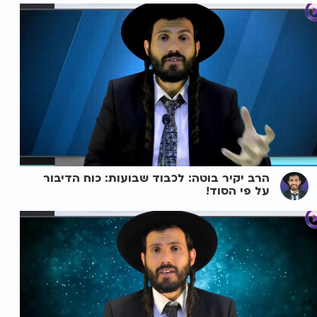
הרב יקיר בוטה: לכבוד שבועות: כוח הדיבור
על פי הסוד!