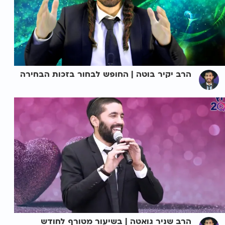
הרב יקיר בוטה | החופש לבחור בזכות הבחירה
הרב שניר גואטה | בשיעור מטורף לחודש