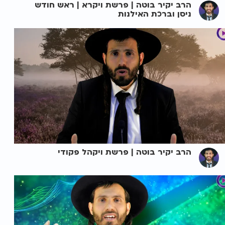
הרב יקיר בוטה | פרשת ויקרא | ראש חודש
ניסן וברכת האילנות
הרב יקיר בוטה | פרשת ויקהל פקודי