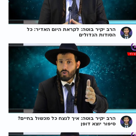
הרב יקיר בוטה: לקראת היום האדיר: כל
הסודות הגדולים
הרב יקיר בוטה: איך לנצח כל מכשול בחיים?
סיפור יוצא דופן