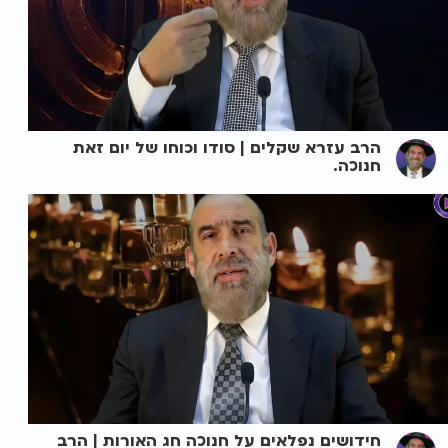
הרב עזרא שקלים | סודו וכוחו של יום זאת
חנוכה.
חידושים נפלאים על חנוכה חג האורות | הרב