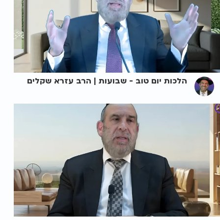
הלכות יום טוב - שבועות | הרב עזרא שקלים