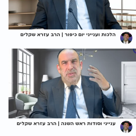
הלכות וענייני יום כיפור | הרב עזרא שקלים
ענייני וסודות ראש השנה | הרב עזרא שקלים