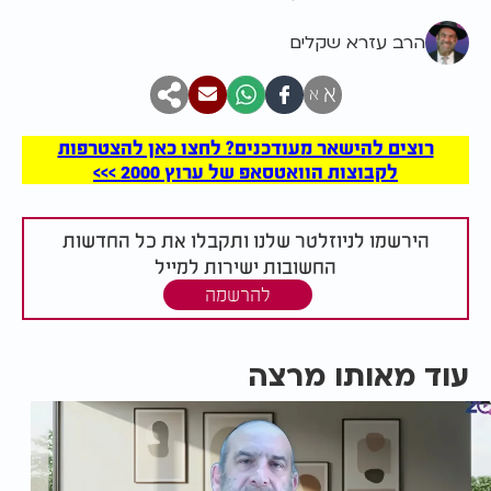
הרב עזרא שקלים
א
א
רוצים להישאר מעודכנים? לחצו כאן להצטרפות
לקבוצות הוואטסאפ של ערוץ 2000 >>>
הירשמו לניוזלטר שלנו ותקבלו את כל החדשות
החשובות ישירות למייל
להרשמה
עוד מאותו מרצה