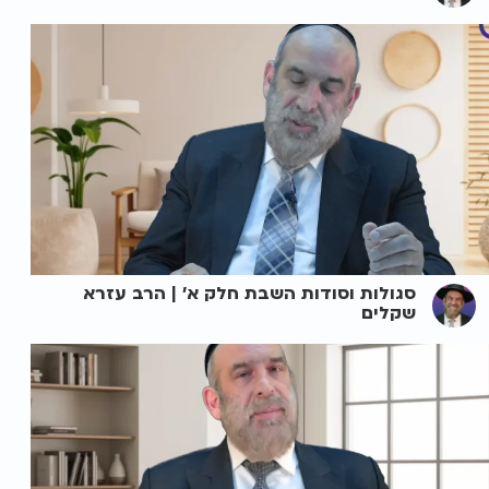
סגולות וסודות השבת חלק א' | הרב עזרא
שקלים