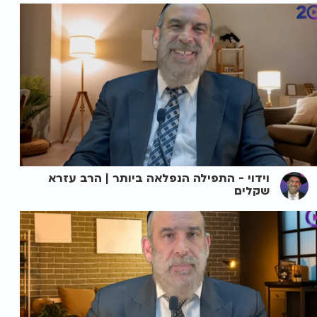
וידוי - התפילה הנפלאה ביותר | הרב עזרא
שקלים