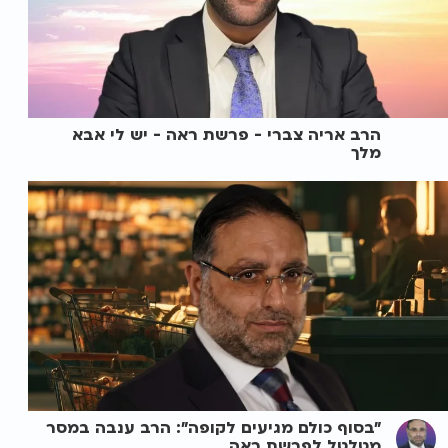
הרב אריה צברי - פרשת ראה - יש לי אבא
מלך
"בסוף כולם מגיעים לקופה": הרב ענבה במסר
מטלטל לפרשת ראה