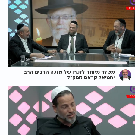
משדר מיוחד לזכרו של מזכה הרבים הרב
יחמיאל קראם זצוק"ל