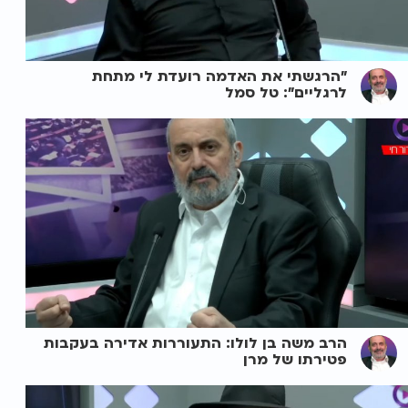
"הרגשתי את האדמה רועדת לי מתחת
לרגליים": טל סמל
הרב משה בן לולו: התעוררות אדירה בעקבות
פטירתו של מרן