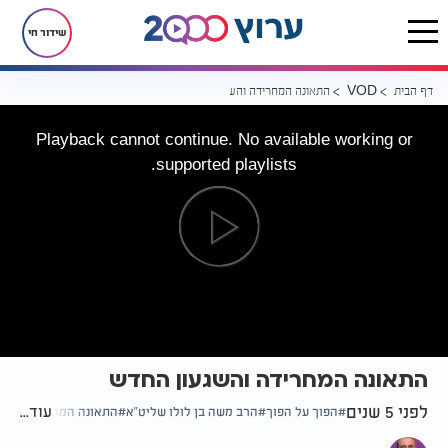
שידור חי
דף הבית
התאונה המחרידה והשגעון החדש
VOD
Playback cannot continue. No available working or
supported playlists.
התאונה המחרידה והשגעון החדש
לפני 5 שנים
עוד...
הפוך על הפוך
הרב משה בן לולו שליט"א
התאונה המחרידה והשג