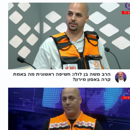
הרב משה בן לולו: חשיפה ראשונית מה באמת
קרה באסון מירון?