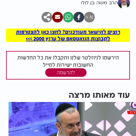
הרב משה בן לולו
א
א
רוצים להישאר מעודכנים? לחצו כאן להצטרפות
לקבוצות הוואטסאפ של ערוץ 2000 >>>
הירשמו לניוזלטר שלנו ותקבלו את כל החדשות
החשובות ישירות למייל
להרשמה
עוד מאותו מרצה