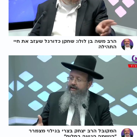
הרב משה בן לולו: שחקן כדורגל שעזב את חיי
התהילה
המקובל הרב יצחק בצרי בגילוי מצמרר
"הנשמה הגיעה בחלום"