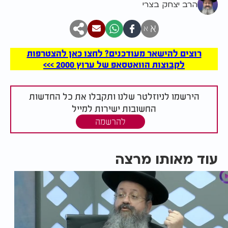
הרב יצחק בצרי
א
א
רוצים להישאר מעודכנים? לחצו כאן להצטרפות
לקבוצות הוואטסאפ של ערוץ 2000 >>>
הירשמו לניוזלטר שלנו ותקבלו את כל החדשות
החשובות ישירות למייל
להרשמה
עוד מאותו מרצה