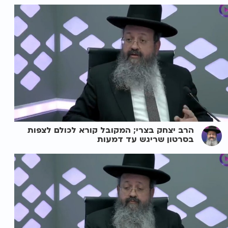
הרב יצחק בצרי; המקובל קורא לכולם לצפות
בסרטון שריגש עד דמעות