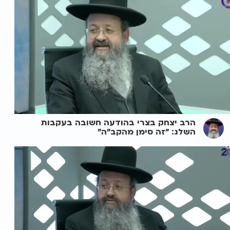
הרב יצחק בצרי בהודעה חשובה בעקבות
השלג: "זה סימן מהקב"ה"