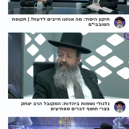
תיקון היסוד: מה אנחנו חייבים לדעת? | תקופת
השובבי"ם
גלגולי נשמות ביהדות: המקובל הרב יצחק
בצרי חושף דברים מפתיעים