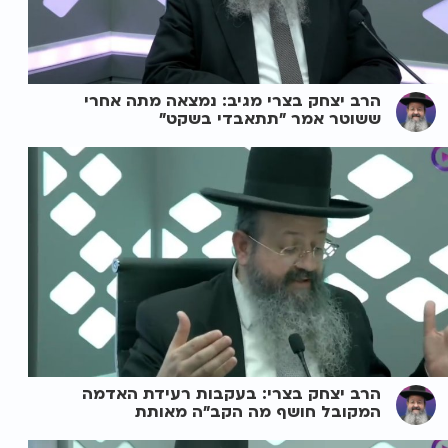
הרב יצחק בצרי מגיב: נמצאה מתה אחרי
ששוטר אמר "תתאבדי בשקט"
הרב יצחק בצרי: בעקבות רעידת האדמה
המקובל חושף מה הקב"ה מאותת