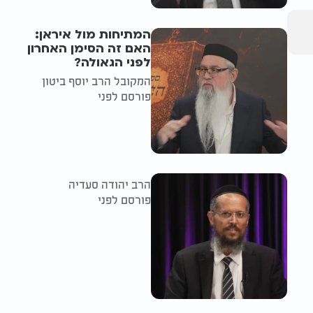
המתיחות מול איראן:
האם זה הסימן האחרון
לפני הגאולה?
המקובל הרב יוסף ביטון
פורסם לפני
הרב יהודה סעדיה
פורסם לפני