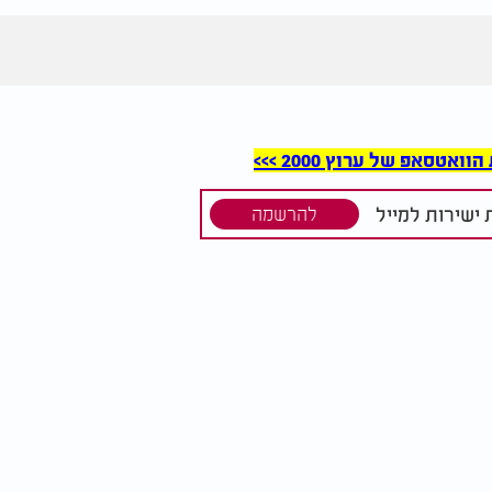
סאפ של ערוץ 2000 >>>
ישירות למייל
להרשמה