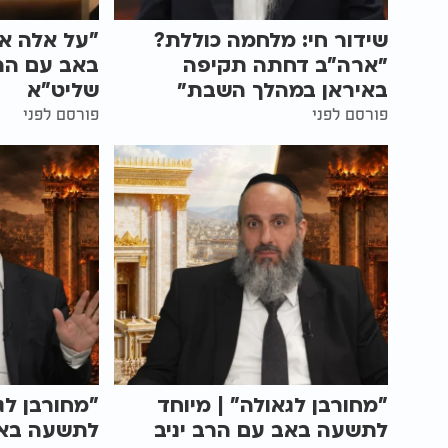
שידור חי: מלחמה כוללת?
"על אלה אנ
״ארה"ב דחתה תקיפה
באב עם הרב
באיראן במהלך השבת״
שליט"א
פורסם לפני
פורסם לפני
"מחורבן לגאולה" | מיוחד
"מחורבן לג
לתשעה באב עם הרב יניב
לתשעה באב