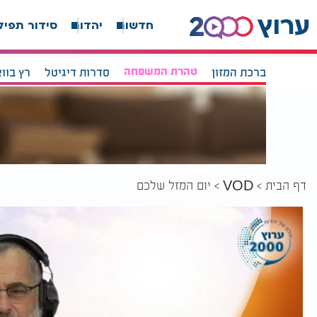
חדשות
יהדות
סידור תפיל
ברכת המזון
טהרת המשפחה
סדרות דיגיטל
רץ בוו
דף הבית
יום המזל שלכם
VOD