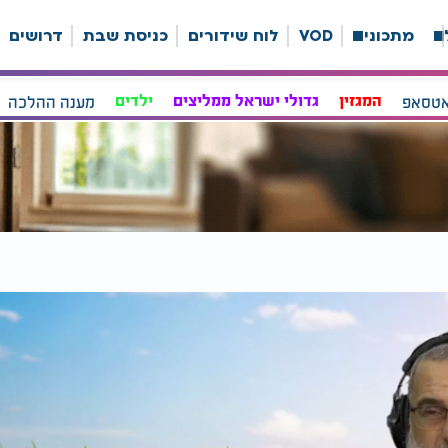
ה
מתכונים
VOD
לוח שידורים
כניסת שבת
דרושים
אטסאפ
המגזין
גדולי ישראל ממליצים
ילדים
מענה ההלכה