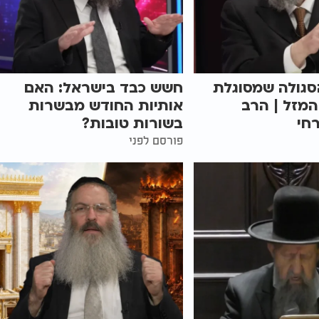
סגולה שמסוגלת
חשש כבד בישראל: האם
מזל | הרב
אותיות החודש מבשרות
חי
בשורות טובות?
פורסם לפני