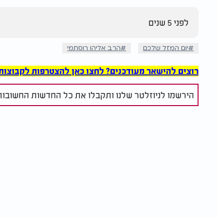
לפני 5 שנים
יום המזל שלכם
הרב אליהו רוסתמי
רוצים להישאר מעודכנים? לחצו כאן להצטרפות לקבוצות הוואט
הירשמו לניוזלטר שלנו ותקבלו את כל החדשות החשובות 