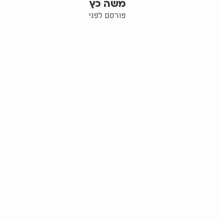
משה כץ
פורסם לפני