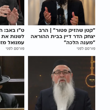
"קטן שהזיק פטור" | הרב
ט"ו באב: ה
יצחק הדר דיין בבית ההוראה
לשנות את ה
"מענה הלכה"
עמנואל מזר
פורסם לפני
פורסם לפני