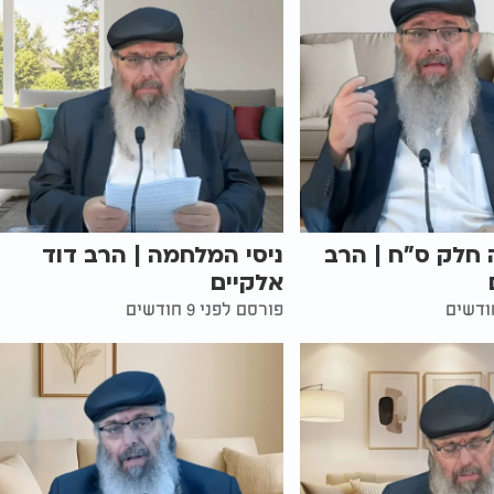
 חלק ס"ח | הרב
ניסי המלחמה | הרב דוד
אלקיים
פורסם לפני 9 חודשים