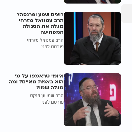
רוצים שפע ופרנסה?
הרב עמנואל מזרחי
מגלה את הסגולה
המפתיעה
הרב עמנואל מזרחי
פורסם לפני
איומי טראמפ: על מי
הוא באמת מאיים? ומה
מגלה שמו?
הרב שמשון פוקס
פורסם לפני