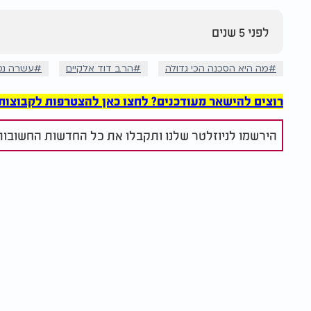
לפני 5 שנים
מה היא הסכנה הכי גדולה
הרב דוד אלקיים
עשרה נסי
רוצים להישאר מעודכנים? לחצו כאן להצטרפות לקבוצות הוואט
הירשמו לניוזלטר שלנו ותקבלו את כל החדשות החשובות 