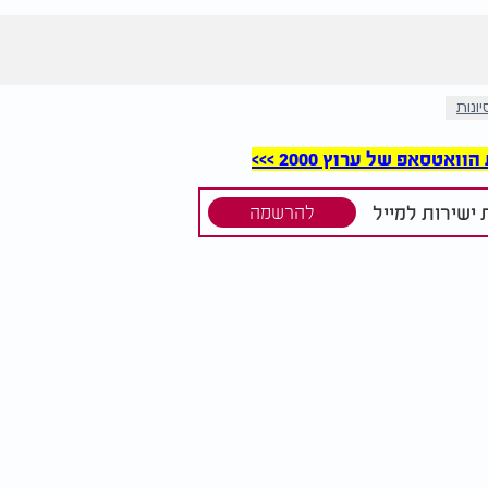
ונות
סאפ של ערוץ 2000 >>>
ישירות למייל
להרשמה