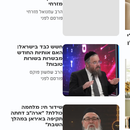
מזרחי
הרב עמנואל מזרחי
פורסם לפני
חשש כבד בישראל:
האם אותיות החודש
מבשרות בשורות
טובות?
הרב שמשון פוקס
פורסם לפני
שידור חי: מלחמה
כוללת? ״ארה"ב דחתה
תקיפה באיראן במהלך
השבת״