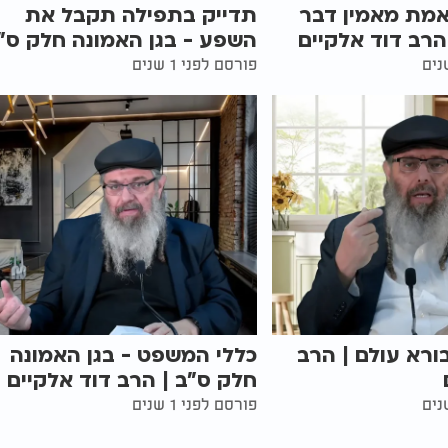
מת מאמין דבר
תדייק בתפילה תקבל את
רב דוד אלקיים
השפע - בגן האמונה חלק ס"
פורסם לפני 1 שנים
רא עולם | הרב
כללי המשפט - בגן האמונה
חלק ס"ב | הרב דוד אלקיים
פורסם לפני 1 שנים