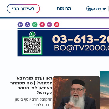
תרומות
לשידור החי
יצירת קשר
לאן נעלם מוג'תבא
חמינאי? | מה מסתתר
באיראן לפי הזוהר
הקדוש?
המקובל הרב יוסף ביטון
פורסם לפני