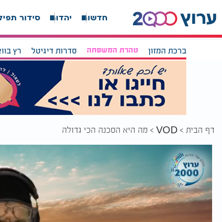
חדשות
יהדות
סידור תפיל
ברכת המזון
טהרת המשפחה
סדרות דיגיטל
רץ בוו
דף הבית
מה היא הסכנה הכי גדולה
VOD