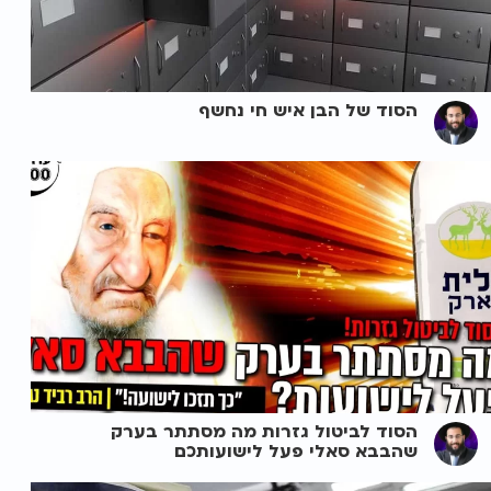
הסוד של הבן איש חי נחשף
הסוד לביטול גזרות מה מסתתר בערק
שהבבא סאלי פעל לישועותכם