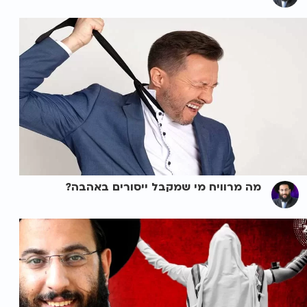
מה מרוויח מי שמקבל ייסורים באהבה?