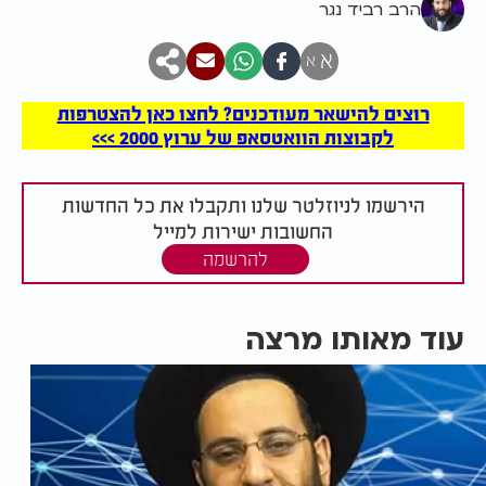
הרב רביד נגר
א
א
רוצים להישאר מעודכנים? לחצו כאן להצטרפות
לקבוצות הוואטסאפ של ערוץ 2000 >>>
הירשמו לניוזלטר שלנו ותקבלו את כל החדשות
החשובות ישירות למייל
להרשמה
עוד מאותו מרצה