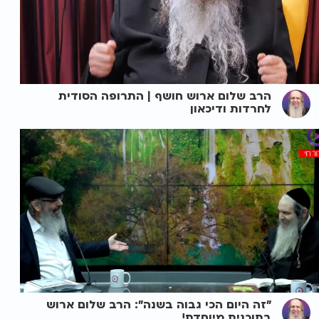
הרב שלום ארוש חושף | התרופה הסודית
לחרדות ודיכאון
"זה היום הכי גבוה בשנה": הרב שלום ארוש
בתוכנית מיוחדת!