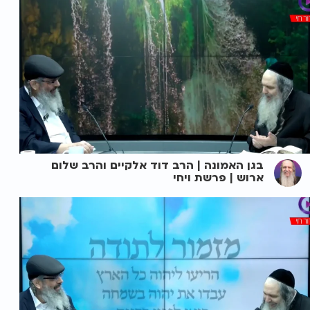
בגן האמונה | הרב דוד אלקיים והרב שלום
ארוש | פרשת ויחי