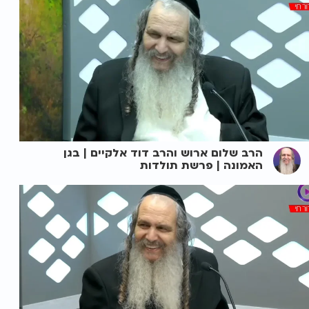
הרב שלום ארוש והרב דוד אלקיים | בגן
האמונה | פרשת תולדות