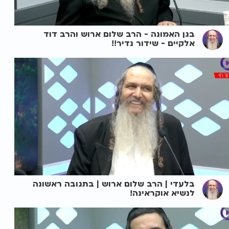
בגן האמונה - הרב שלום ארוש והרב דוד
אלקיים - שידור נדיר!!
בלעדי | הרב שלום ארוש | בתגובה ראשונה
לנשיא אוקראינה!