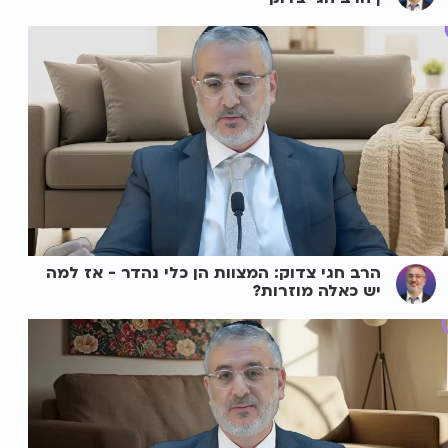
הרב חגי צדוק: המצוות הן כלי נהדר - אז למה
יש כאלה מוזרות?