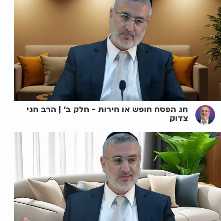
חג הפסח חופש או חירות - חלק ב' | הרב חגי
צדוק