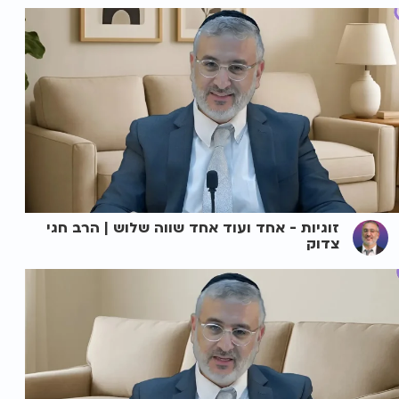
זוגיות - אחד ועוד אחד שווה שלוש | הרב חגי
צדוק