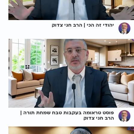
יהודי זה הכי | הרב חגי צדוק
פוסט טראומה בעקבות טבח שמחת תורה |
הרב חגי צדוק