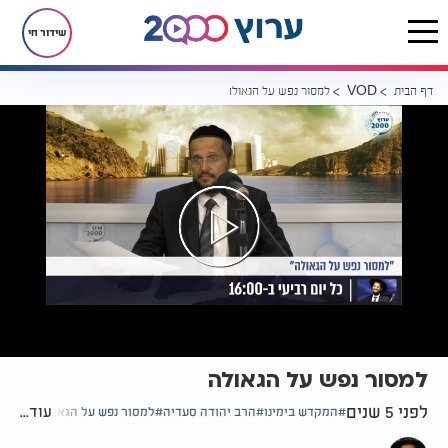
שידור חי
דף הבית
למסור נפש על הגאולה
VOD
למסור נפש על הגאולה
לפני 5 שנים
עוד...
המקדש בימינו
הרב יהודה סעדיה
למסור נפש על הגאולה