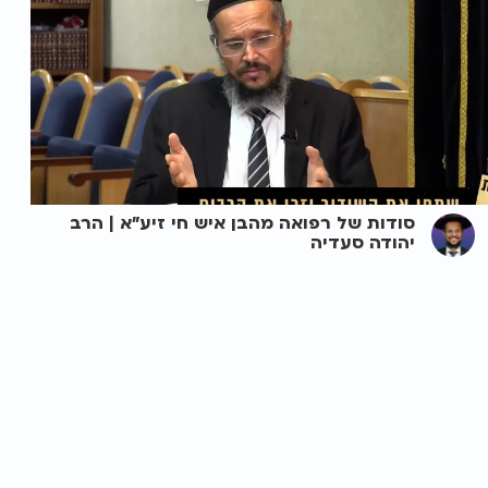
סודות של רפואה מהבן איש חי זיע"א | הרב
יהודה סעדיה