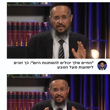
"החיים שלך יכולים להשתנות היום": כך זוכים
לישועות מעל הטבע