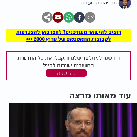
הרב יהודה סעדיה
א
א
רוצים להישאר מעודכנים? לחצו כאן להצטרפות
לקבוצות הוואטסאפ של ערוץ 2000 >>>
הירשמו לניוזלטר שלנו ותקבלו את כל החדשות
החשובות ישירות למייל
להרשמה
עוד מאותו מרצה