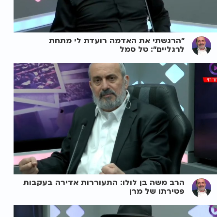
"הרגשתי את האדמה רועדת לי מתחת
לרגליים": טל סמל
הרב משה בן לולו: התעוררות אדירה בעקבות
פטירתו של מרן