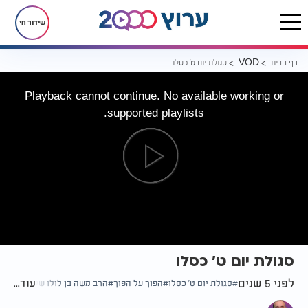
שידור חי
דף הבית
סגולת יום ט' כסלו
VOD
Playback cannot continue. No available working or
supported playlists.
סגולת יום ט' כסלו
לפני 5 שנים
עוד...
סגולת יום ט' כסלו
הפוך על הפוך
הרב משה בן לולו שליט"א