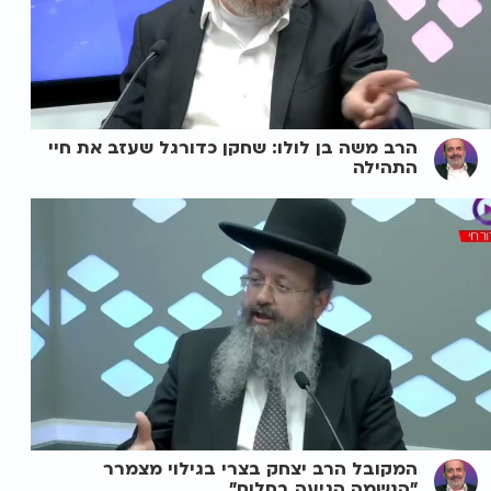
הרב משה בן לולו: שחקן כדורגל שעזב את חיי
התהילה
המקובל הרב יצחק בצרי בגילוי מצמרר
"הנשמה הגיעה בחלום"