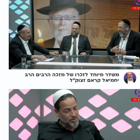
משדר מיוחד לזכרו של מזכה הרבים הרב
יחמיאל קראם זצוק"ל