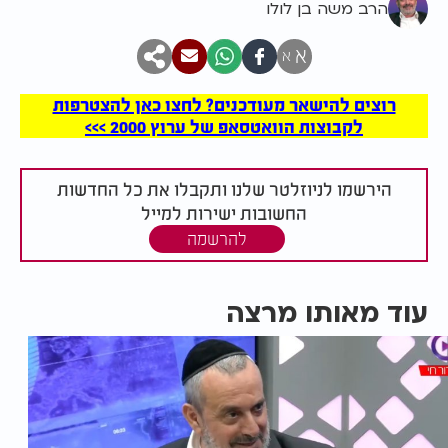
הרב משה בן לולו
א
א
רוצים להישאר מעודכנים? לחצו כאן להצטרפות
לקבוצות הוואטסאפ של ערוץ 2000 >>>
הירשמו לניוזלטר שלנו ותקבלו את כל החדשות
החשובות ישירות למייל
להרשמה
עוד מאותו מרצה