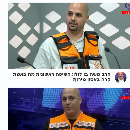
הרב משה בן לולו: חשיפה ראשונית מה באמת
קרה באסון מירון?