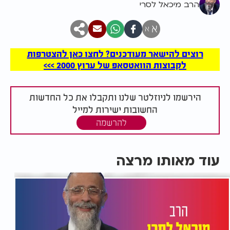
הרב מיכאל לסרי
א
א
רוצים להישאר מעודכנים? לחצו כאן להצטרפות
לקבוצות הוואטסאפ של ערוץ 2000 >>>
הירשמו לניוזלטר שלנו ותקבלו את כל החדשות
החשובות ישירות למייל
להרשמה
עוד מאותו מרצה