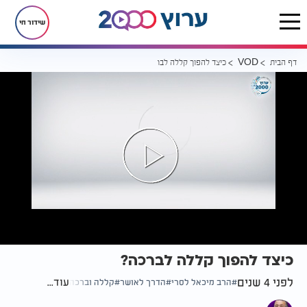
שידור חי
דף הבית
כיצד להפוך קללה לברכה?
VOD
כיצד להפוך קללה לברכה?
לפני 4 שנים
עוד...
הרב מיכאל לסרי
הדרך לאושר
קללה וברכה