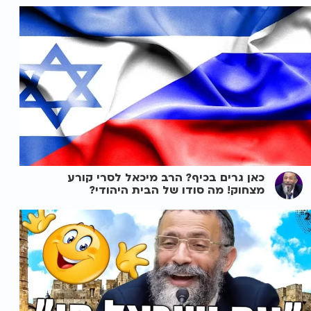
כאן גרים בכיף? הרב מיכאל לסרי קורע
מצחוק! מה סודו של הבית היהודי?