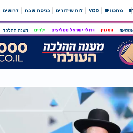
ה
מתכונים
VOD
לוח שידורים
כניסת שבת
דרושים
אטסאפ
המגזין
גדולי ישראל ממליצים
ילדים
מענה ההלכה