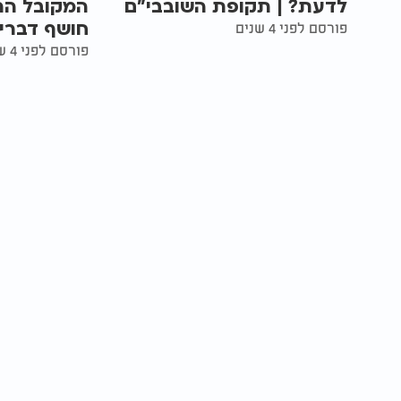
לדעת? | תקופת השובבי"ם
המקובל הר
חושף דברי
פורסם לפני 4 שנים
פורסם לפני 4 שנים