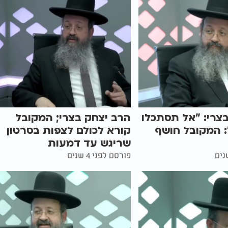
צרי: "אל תסתכלו
הרב יצחק בצרי; המקובל
": המקובל חושף
קורא לכולם לצפות בסרטון
שריגש עד דמעות
פורסם לפני 4 שנים