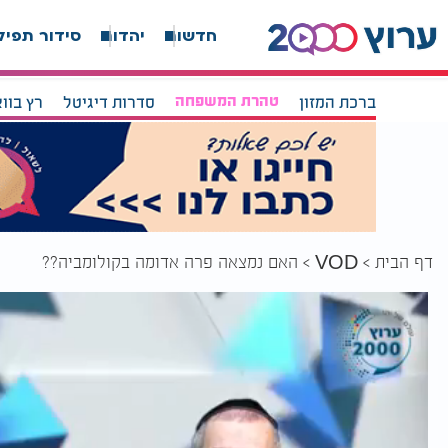
חדשות
יהדות
סידור תפיל
ברכת המזון
טהרת המשפחה
סדרות דיגיטל
רץ בוו
דף הבית
האם נמצאה פרה אדומה בקולומביה??
VOD