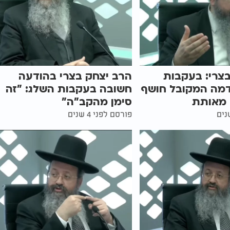
צרי: בעקבות
הרב יצחק בצרי בהודעה
מה המקובל חושף
חשובה בעקבות השלג: "זה
 מאותת
סימן מהקב"ה"
פורסם לפני 4 שנים