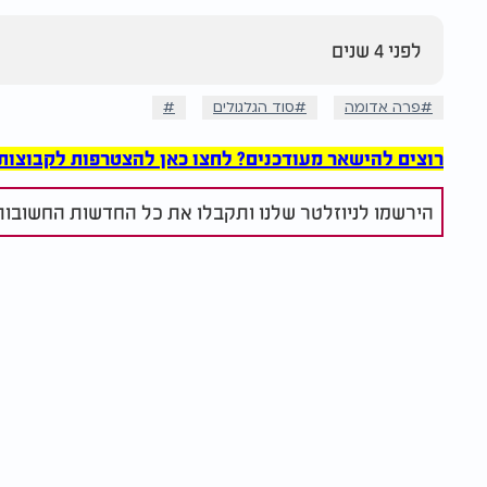
לפני 4 שנים
פרה אדומה
סוד הגלגולים
רוצים להישאר מעודכנים? לחצו כאן להצטרפות לקבוצות הוואט
הירשמו לניוזלטר שלנו ותקבלו את כל החדשות החשובות 