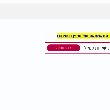
סאפ של ערוץ 2000 >>>
ישירות למייל
להרשמה