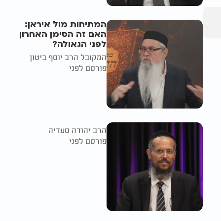
המתיחות מול איראן:
האם זה הסימן האחרון
לפני הגאולה?
המקובל הרב יוסף ביטון
פורסם לפני
הרב יהודה סעדיה
פורסם לפני