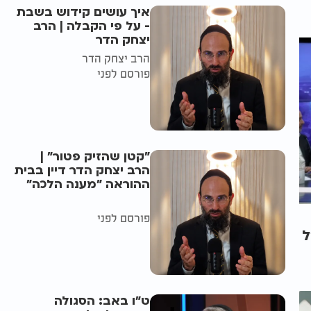
איך עושים קידוש בשבת
- על פי הקבלה | הרב
יצחק הדר
הרב יצחק הדר
פורסם לפני
"קטן שהזיק פטור" |
הרב יצחק הדר דיין בבית
ההוראה "מענה הלכה"
פורסם לפני
ל
ט"ו באב: הסגולה