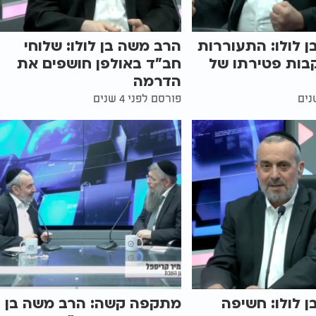
 לולו: התעוררות
הרב משה בן לולו: שלוחי
בות פטירתו של
חב"ד באולפן חושפים את
הדרמה
פורסם לפני 4 שנים
 לולו: חשיפה
מתקפה קשה: הרב משה בן