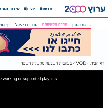
חדשות
יהדות
סידור תפיל
ברכת המזון
טהרת המשפחה
סדרות דיגיטל
רץ בוו
דף הבית
בעקבות השבעת ממשלת השמד
VOD
 working or supported playlists.