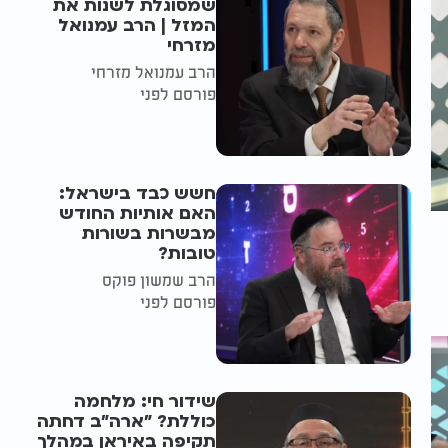
שמסוגלת לשנות את
המזל | הרב עמנואל
מזרחי
הרב עמנואל מזרחי
פורסם לפני
חשש כבד בישראל:
האם אותיות החודש
מבשרות בשורות
טובות?
הרב שמשון פוקס
פורסם לפני
שידור חי: מלחמה
כוללת? ״ארה"ב דחתה
תקיפה באיראן במהלך