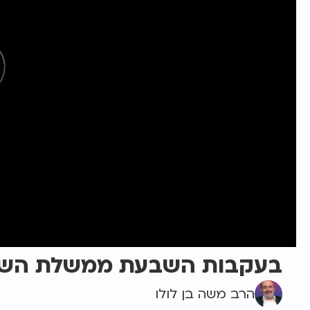
בעקבות השבעת ממשלת הש
הרב משה בן לולו