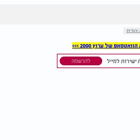
יהודית
סאפ של ערוץ 2000 >>>
ישירות למייל
להרשמה