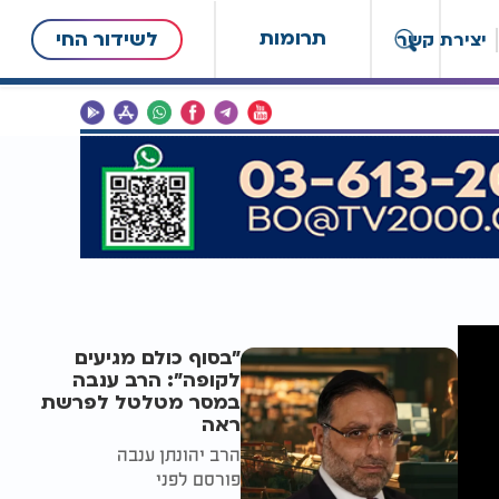
תרומות
לשידור החי
יצירת קשר
"בסוף כולם מגיעים
לקופה": הרב ענבה
במסר מטלטל לפרשת
ראה
הרב יהונתן ענבה
פורסם לפני