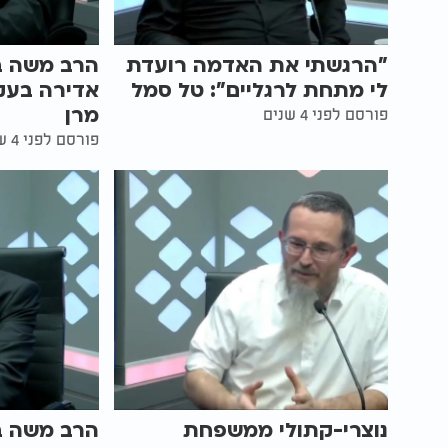
"הרגשתי את האדמה רועדת
הרב משה בן
לי מתחת לרגליים": טל סמל
אדירה בעק
מרן
פורסם לפני 4 שנים
פורסם לפני 4 שנים
נוצרי-קתולי ממשפחת
הרב משה בן