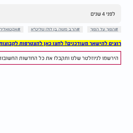
לפני 4 שנים
הפוך על הפוך
הרב משה בן לולו שליט"א
אקטואליה 
רוצים להישאר מעודכנים? לחצו כאן להצטרפות לקבוצות הוואט
הירשמו לניוזלטר שלנו ותקבלו את כל החדשות החשובות 