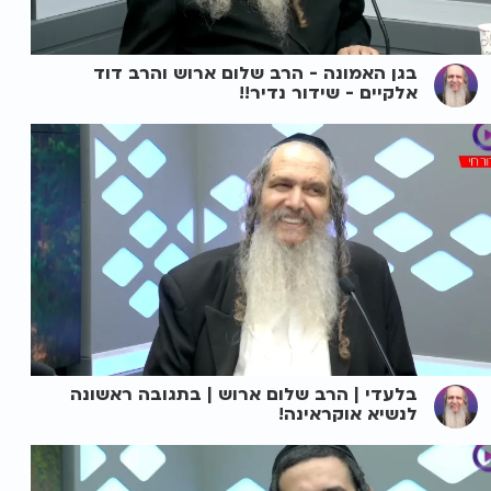
בגן האמונה - הרב שלום ארוש והרב דוד
אלקיים - שידור נדיר!!
בלעדי | הרב שלום ארוש | בתגובה ראשונה
לנשיא אוקראינה!