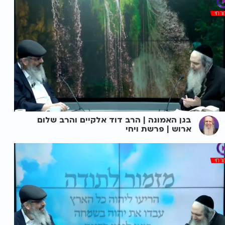
בגן האמונה | הרב דוד אלקיים והרב שלום
ארוש | פרשת ויחי