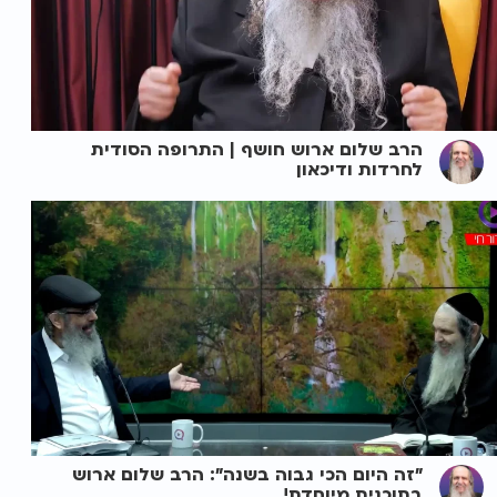
הרב שלום ארוש חושף | התרופה הסודית
לחרדות ודיכאון
"זה היום הכי גבוה בשנה": הרב שלום ארוש
בתוכנית מיוחדת!