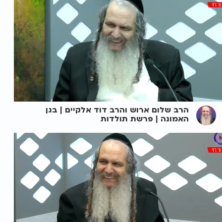
הרב שלום ארוש והרב דוד אלקיים | בגן
האמונה | פרשת תולדות