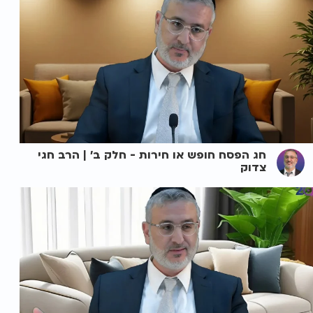
חג הפסח חופש או חירות - חלק ב' | הרב חגי
צדוק