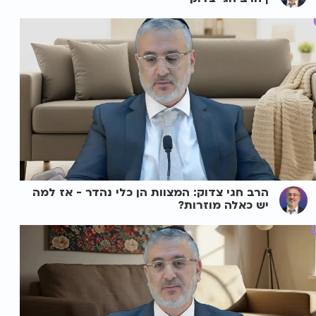
הרב חגי צדוק: המצוות הן כלי נהדר - אז למה
יש כאלה מוזרות?