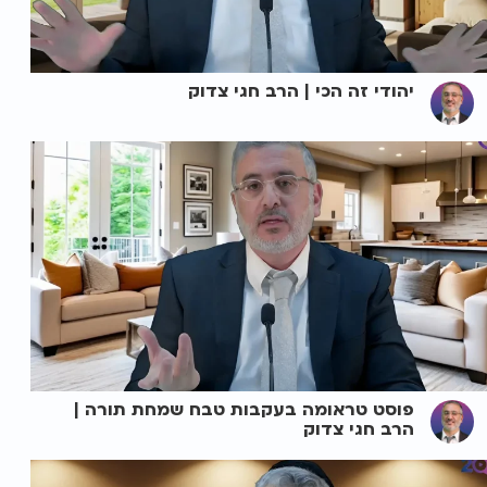
יהודי זה הכי | הרב חגי צדוק
פוסט טראומה בעקבות טבח שמחת תורה |
הרב חגי צדוק