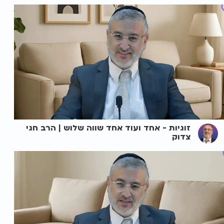
זוגיות - אחד ועוד אחד שווה שלוש | הרב חגי
צדוק