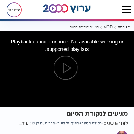
שידור חי
דף הבית
מגיעים לנקודת הסיום
VOD
Playback cannot continue. No available working or
supported playlists.
מגיעים לנקודת הסיום
לפני 5 שנים
עוד...
נקודת הסיום
הפוך על הפוך
הרב משה בן לולו