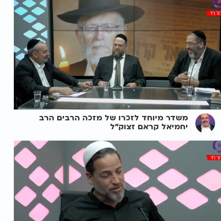
משדר מיוחד לזכרו של מזכה הרבים הרב
יחמיאל קראם זצוק"ל