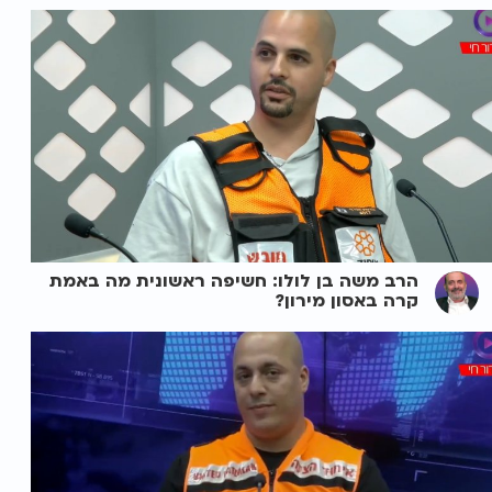
הרב משה בן לולו: חשיפה ראשונית מה באמת
קרה באסון מירון?