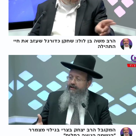
הרב משה בן לולו: שחקן כדורגל שעזב את חיי
התהילה
המקובל הרב יצחק בצרי בגילוי מצמרר
"הנשמה הגיעה בחלום"