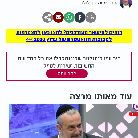
הרב משה בן לולו
א
א
רוצים להישאר מעודכנים? לחצו כאן להצטרפות
לקבוצות הוואטסאפ של ערוץ 2000 >>>
הירשמו לניוזלטר שלנו ותקבלו את כל החדשות
החשובות ישירות למייל
להרשמה
עוד מאותו מרצה