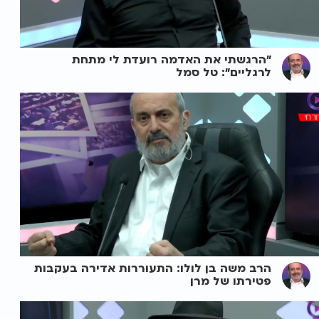
"הרגשתי את האדמה רועדת לי מתחת
לרגליים": טל סמל
הרב משה בן לולו: התעוררות אדירה בעקבות
פטירתו של מרן