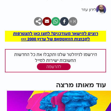
לירון עזר
א
א
רוצים להישאר מעודכנים? לחצו כאן להצטרפות
לקבוצות הוואטסאפ של ערוץ 2000 >>>
הירשמו לניוזלטר שלנו ותקבלו את כל החדשות
החשובות ישירות למייל
להרשמה
עוד מאותו מרצה