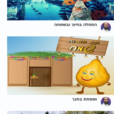
התחלה בחיוך ובשמחה
ושמחת בחגך