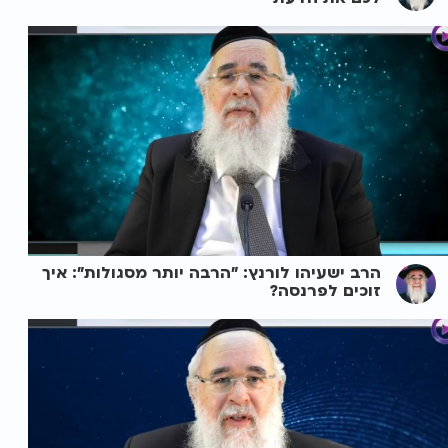
הרב ישעיהו לורנץ: "הרבה יותר מסגולות": איך
זוכים לפרנסה?