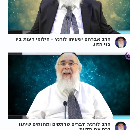
הרב אברהם ישעיהו לורנץ - חילוקי דעות בין
בני הזוג
הרב לורנץ: דברים מרתקים ומחזקים שיתנו
לכם את הדעת