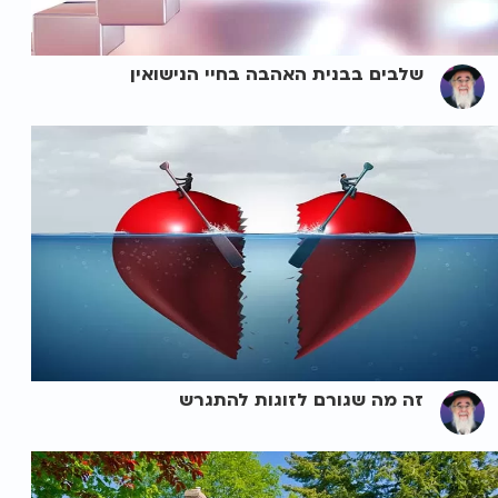
שלבים בבנית האהבה בחיי הנישואין
זה מה שגורם לזוגות להתגרש