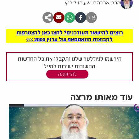
הרב אברהם ישעיהו לורנץ
א
א
רוצים להישאר מעודכנים? לחצו כאן להצטרפות
לקבוצות הוואטסאפ של ערוץ 2000 >>>
הירשמו לניוזלטר שלנו ותקבלו את כל החדשות
החשובות ישירות למייל
להרשמה
עוד מאותו מרצה