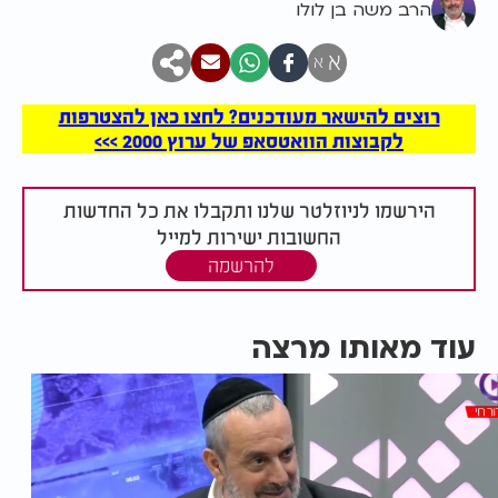
הרב משה בן לולו
א
א
רוצים להישאר מעודכנים? לחצו כאן להצטרפות
לקבוצות הוואטסאפ של ערוץ 2000 >>>
הירשמו לניוזלטר שלנו ותקבלו את כל החדשות
החשובות ישירות למייל
להרשמה
עוד מאותו מרצה