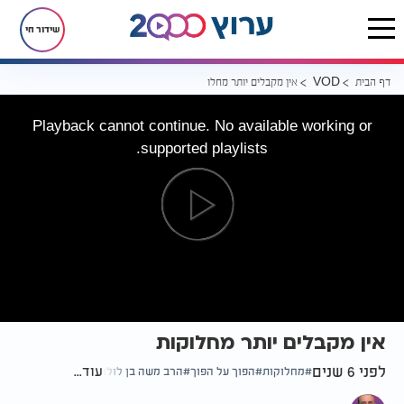
שידור חי
דף הבית
אין מקבלים יותר מחלוקות
VOD
Playback cannot continue. No available working or
supported playlists.
אין מקבלים יותר מחלוקות
לפני 6 שנים
עוד...
מחלוקות
הפוך על הפוך
הרב משה בן לולו