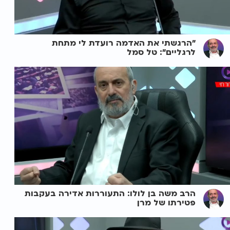
"הרגשתי את האדמה רועדת לי מתחת
לרגליים": טל סמל
הרב משה בן לולו: התעוררות אדירה בעקבות
פטירתו של מרן