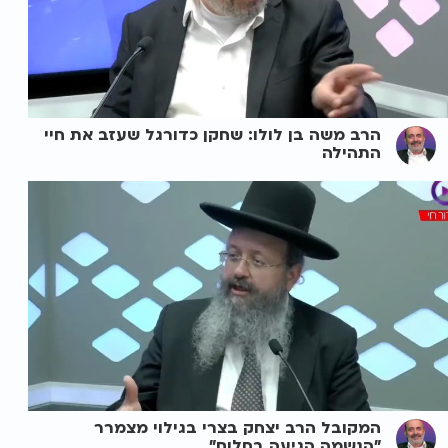
הרב משה בן לולו: שחקן כדורגל שעזב את חיי
התהילה
המקובל הרב יצחק בצרי בגילוי מצמרר
"הנשמה הגיעה בחלום"