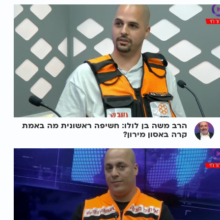
הרב משה בן לולו: חשיפה ראשונית מה באמת
קרה באסון מירון?