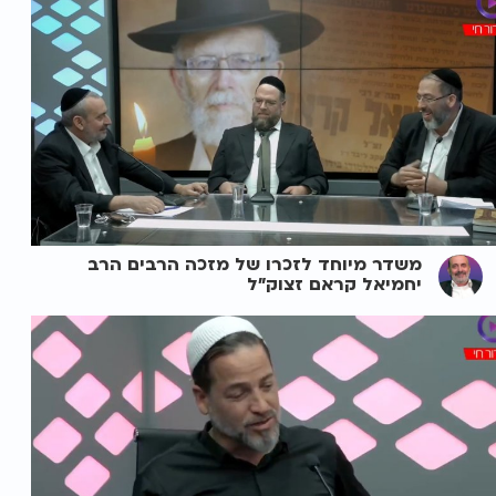
משדר מיוחד לזכרו של מזכה הרבים הרב
יחמיאל קראם זצוק"ל