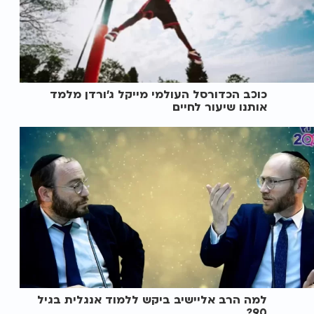
כוכב הכדורסל העולמי מייקל ג’ורדן מלמד
אותנו שיעור לחיים
למה הרב אליישיב ביקש ללמוד אנגלית בגיל
90?