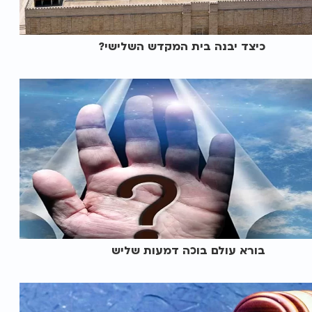
כיצד יבנה בית המקדש השלישי?
בורא עולם בוכה דמעות שליש