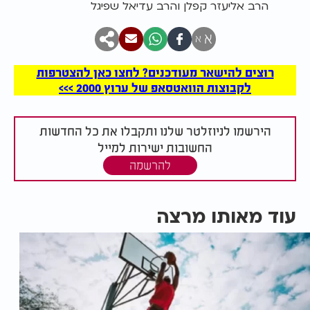
הרב אליעזר קפלן והרב עדיאל שפיגל
א
א
רוצים להישאר מעודכנים? לחצו כאן להצטרפות
לקבוצות הוואטסאפ של ערוץ 2000 >>>
הירשמו לניוזלטר שלנו ותקבלו את כל החדשות
החשובות ישירות למייל
להרשמה
עוד מאותו מרצה