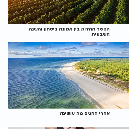
הקשר ההדוק בין אמונה ביטחון והשנה
השבעית
אחרי החגים מה עושים?