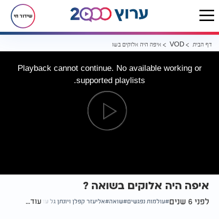
שידור חי
דף הבית
איפה היה אלוקים בשואה ?
VOD
Playback cannot continue. No available working or
supported playlists.
איפה היה אלוקים בשואה ?
לפני 6 שנים
עוד...
עולמות נפגשים
שואה
אליעזר קפלן ויונתן גל עד