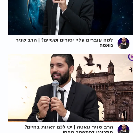
למה עוברים עליי יסורים וקשיים? | הרב שניר
גואטה
הרב שניר גואטה | יש לכם דאגות בחיים?
תתכוננו להתפטר מהם!