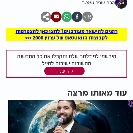
הרב שניר גואטה
א
א
רוצים להישאר מעודכנים? לחצו כאן להצטרפות
לקבוצות הוואטסאפ של ערוץ 2000 >>>
הירשמו לניוזלטר שלנו ותקבלו את כל החדשות
החשובות ישירות למייל
להרשמה
עוד מאותו מרצה