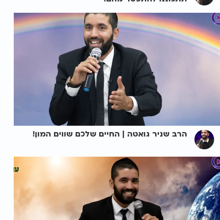
הרב שניר גואטה | החיים שלכם שווים המון!