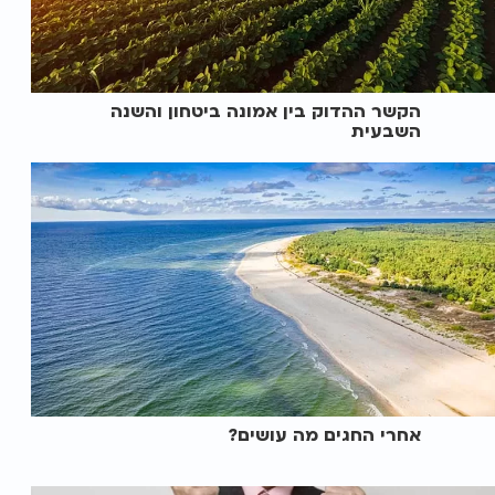
הקשר ההדוק בין אמונה ביטחון והשנה
השבעית
אחרי החגים מה עושים?