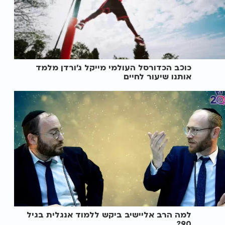
כוכב הכדורסל העולמי מייקל ג’ורדן מלמד
אותנו שיעור לחיים
למה הרב אליישיב ביקש ללמוד אנגלית בגיל
90?