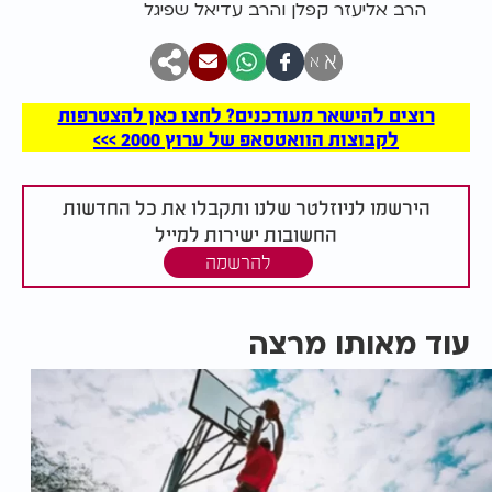
הרב אליעזר קפלן והרב עדיאל שפיגל
א
א
רוצים להישאר מעודכנים? לחצו כאן להצטרפות
לקבוצות הוואטסאפ של ערוץ 2000 >>>
הירשמו לניוזלטר שלנו ותקבלו את כל החדשות
החשובות ישירות למייל
להרשמה
עוד מאותו מרצה