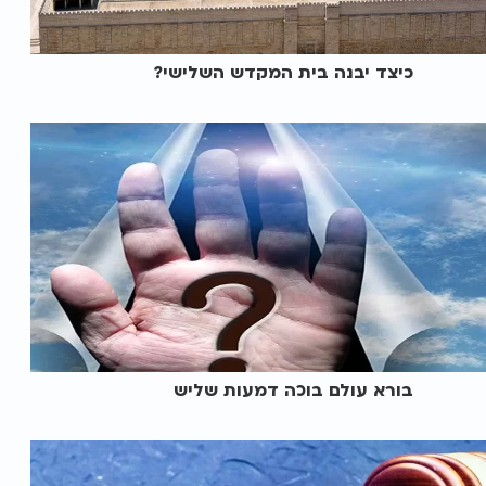
כיצד יבנה בית המקדש השלישי?
בורא עולם בוכה דמעות שליש