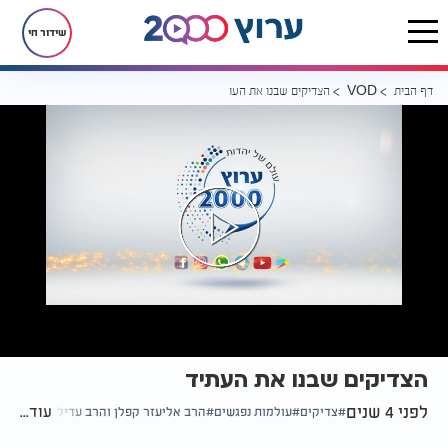
שידור חי
דף הבית
הצדיקים שבנו את העתיד
VOD
הצדיקים שבנו את העתיד
לפני 4 שנים
עוד...
צדיקים
עולמות נפגשים
הרב אליעזר קפלן והרב עדיל שפיגל