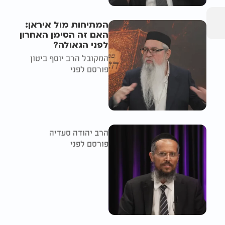
המתיחות מול איראן:
האם זה הסימן האחרון
לפני הגאולה?
המקובל הרב יוסף ביטון
פורסם לפני
הרב יהודה סעדיה
פורסם לפני