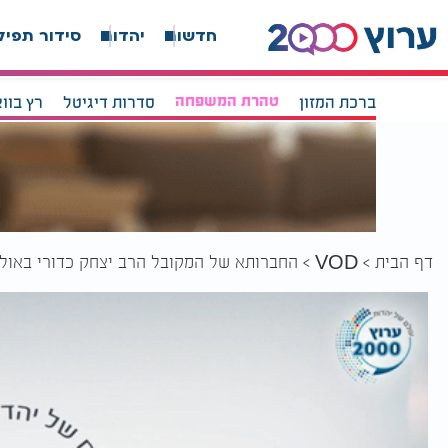
חדשות
יהדות
סידור תפיל
ברכת המזון
טהרת המשפחה
סדרות דיגיטל
רץ בוו
דף הבית
החברותא של המקובל הרב יצחק כדורי באולפ
VOD