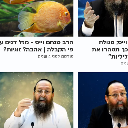
ייס; סגולת
הרב מנחם וייס - מזל דגים ע
כך תטהרו את
פי הקבלה | אהבה? זוגיות?
יליות"
פורסם לפני 4 שנים