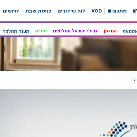
ה
מתכונים
VOD
לוח שידורים
כניסת שבת
דרושים
אטסאפ
המגזין
גדולי ישראל ממליצים
ילדים
מענה ההלכה
ן