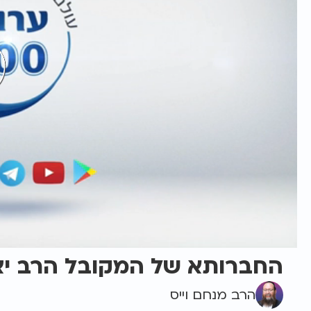
החברותא של המקובל הרב יצח
הרב מנחם וייס