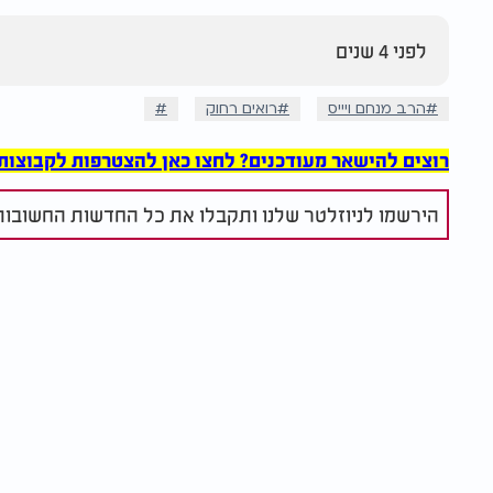
לפני 4 שנים
הרב מנחם ויייס
רואים רחוק
רוצים להישאר מעודכנים? לחצו כאן להצטרפות לקבוצות הוואט
הירשמו לניוזלטר שלנו ותקבלו את כל החדשות החשובות 