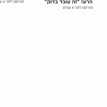
הרע! "זה עובד בדוק"
פורסם לפני 4 שנים
פורסם לפני 4 שנים