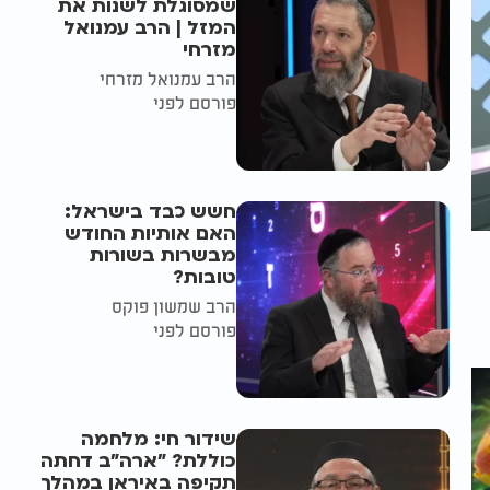
שמסוגלת לשנות את
המזל | הרב עמנואל
מזרחי
הרב עמנואל מזרחי
פורסם לפני
חשש כבד בישראל:
האם אותיות החודש
מבשרות בשורות
טובות?
הרב שמשון פוקס
פורסם לפני
שידור חי: מלחמה
כוללת? ״ארה"ב דחתה
תקיפה באיראן במהלך