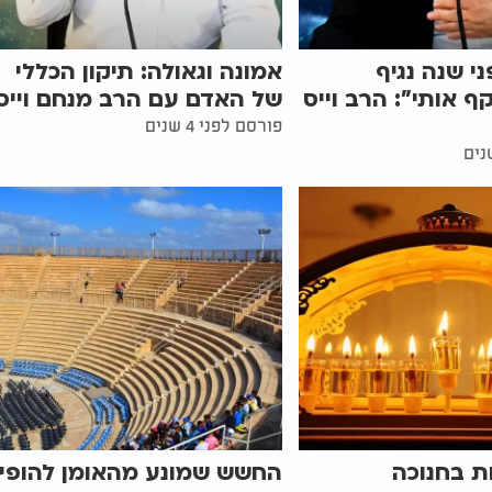
י שנה נגיף
אמונה וגאולה: תיקון הכללי
ף אותי": הרב וייס
של האדם עם הרב מנחם וייס
פורסם לפני 4 שנים
ות בחנוכה
החשש שמונע מהאומן להופי