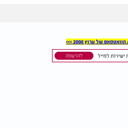
סאפ של ערוץ 2000 >>>
ישירות למייל
להרשמה