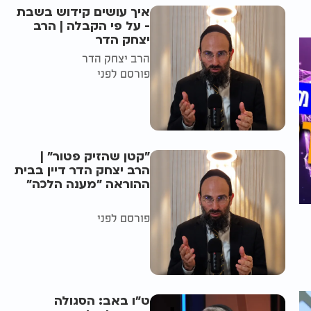
איך עושים קידוש בשבת
- על פי הקבלה | הרב
יצחק הדר
הרב יצחק הדר
פורסם לפני
"קטן שהזיק פטור" |
הרב יצחק הדר דיין בבית
ההוראה "מענה הלכה"
פורסם לפני
ט"ו באב: הסגולה