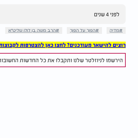
לפני 4 שנים
מדיה
הפוך על הפוך
הרב משה בן לולו שליט"א
רוצים להישאר מעודכנים? לחצו כאן להצטרפות לקבוצות הוואט
הירשמו לניוזלטר שלנו ותקבלו את כל החדשות החשובות 