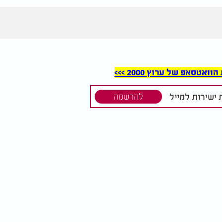
סאפ של ערוץ 2000 >>>
ישירות למייל
להרשמה