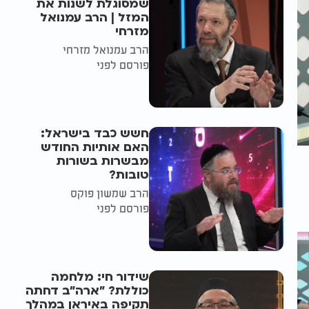
שמסוגלת לשנות את
המזל | הרב עמנואל
מזרחי
הרב עמנואל מזרחי
פורסם לפני
חשש כבד בישראל:
האם אותיות החודש
מבשרות בשורות
טובות?
הרב שמשון פוקס
פורסם לפני
שידור חי: מלחמה
כוללת? ״ארה"ב דחתה
תקיפה באיראן במהלך