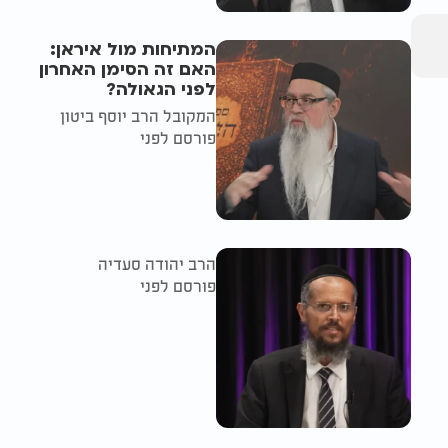
המתיחות מול איראן:
האם זה הסימן האחרון
לפני הגאולה?
המקובל הרב יוסף ביטון
פורסם לפני
הרב יהודה סעדיה
פורסם לפני