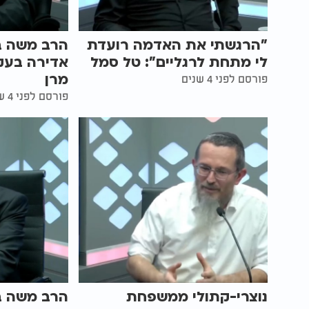
"הרגשתי את האדמה רועדת
הרב משה בן
לי מתחת לרגליים": טל סמל
אדירה בעק
מרן
פורסם לפני 4 שנים
פורסם לפני 4 שנים
נוצרי-קתולי ממשפחת
הרב משה בן