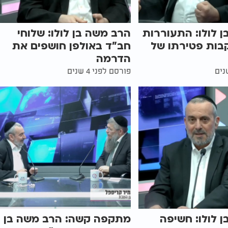
 לולו: התעוררות
הרב משה בן לולו: שלוחי
בות פטירתו של
חב"ד באולפן חושפים את
הדרמה
פורסם לפני 4 שנים
 לולו: חשיפה
מתקפה קשה: הרב משה בן