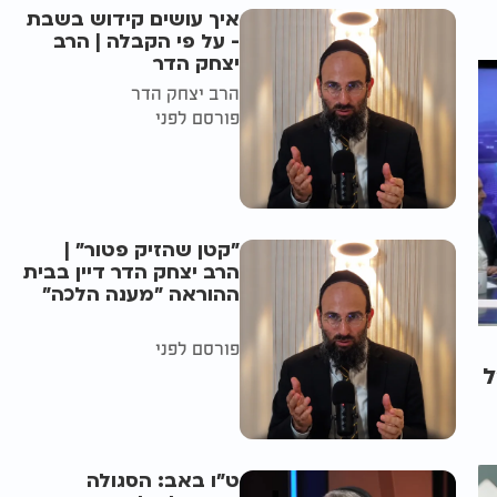
איך עושים קידוש בשבת
- על פי הקבלה | הרב
יצחק הדר
הרב יצחק הדר
פורסם לפני
"קטן שהזיק פטור" |
הרב יצחק הדר דיין בבית
ההוראה "מענה הלכה"
פורסם לפני
ל
ט"ו באב: הסגולה