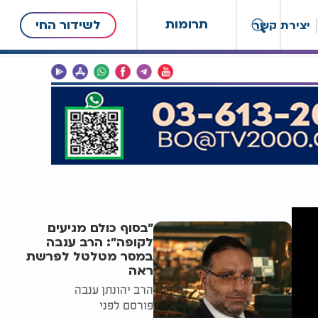
תרומות
לשידור החי
יצירת קשר
"בסוף כולם מגיעים
לקופה": הרב ענבה
במסר מטלטל לפרשת
ראה
הרב יהונתן ענבה
פורסם לפני