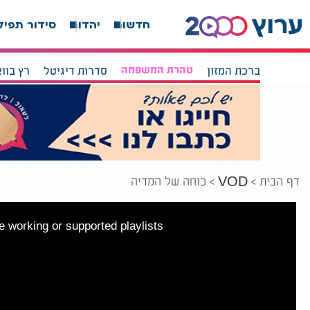
חדשות
יהדות
סידור תפיל
ברכת המזון
טהרת המשפחה
סדרות דיגיטל
רץ בוו
דף הבית
כוחה של המדיה
VOD
 working or supported playlists.