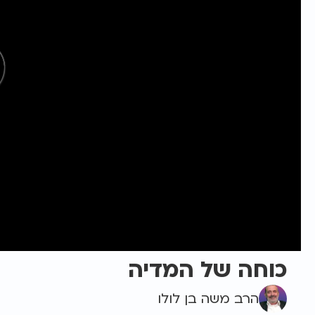
כוחה של המדיה
הרב משה בן לולו