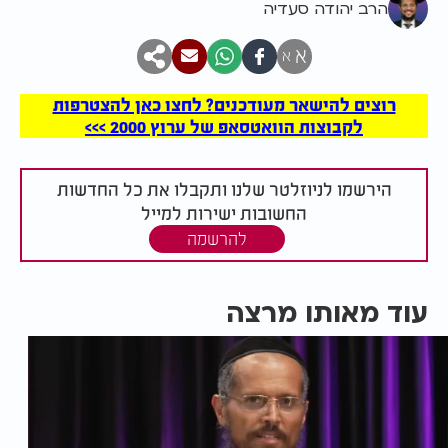
הרב יהודה סעדיה
א
א
רוצים להישאר מעודכנים? לחצו כאן להצטרפות
לקבוצות הוואטסאפ של ערוץ 2000 >>>
הירשמו לניוזלטר שלנו ותקבלו את כל החדשות
החשובות ישירות למייל
להרשמה
עוד מאותו מרצה