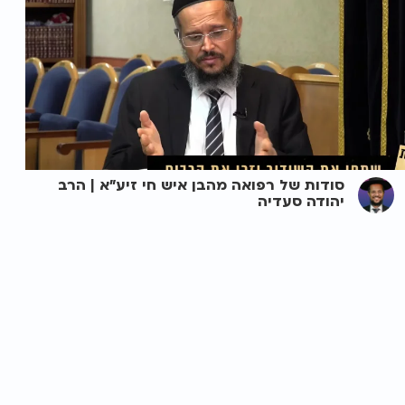
סודות של רפואה מהבן איש חי זיע"א | הרב
יהודה סעדיה