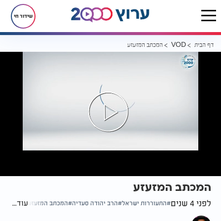
שידור חי
דף הבית
המכתב המזעזע
VOD
המכתב המזעזע
לפני 4 שנים
עוד...
התעוררות ישראל
הרב יהודה סעדיה
המכתב המזעזע