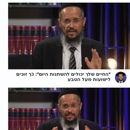
"החיים שלך יכולים להשתנות היום": כך זוכים
לישועות מעל הטבע