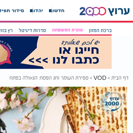
חדשות
יהדות
סידור תפיל
ברכת המזון
טהרת המשפחה
סדרות דיגיטל
רץ בוו
דף הבית
ספירת העומר וחג הפסח: הגאולה בפתח
VOD