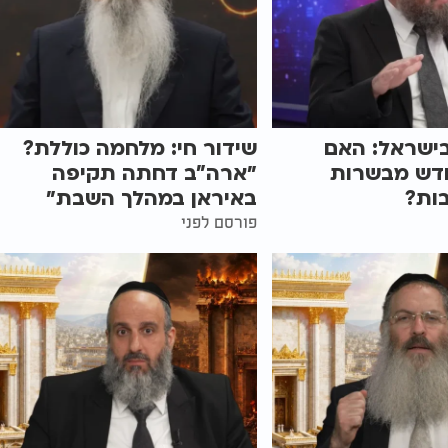
ישראל: האם
שידור חי: מלחמה כוללת?
ודש מבשרות
״ארה"ב דחתה תקיפה
ות?
באיראן במהלך השבת״
פורסם לפני