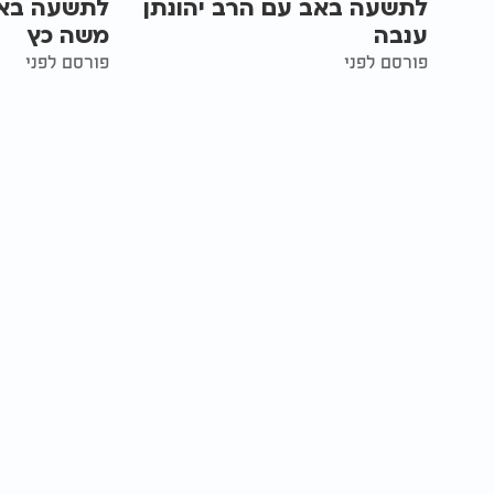
לתשעה באב עם הרב יהונתן
לתשעה באב
ענבה
משה כץ
פורסם לפני
פורסם לפני