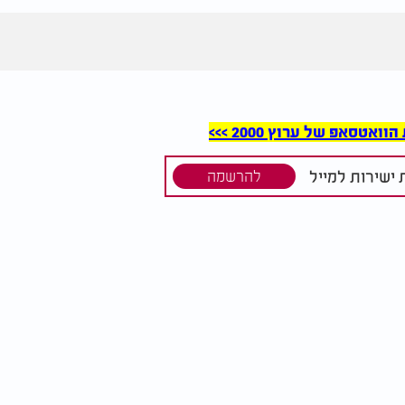
סאפ של ערוץ 2000 >>>
ישירות למייל
להרשמה