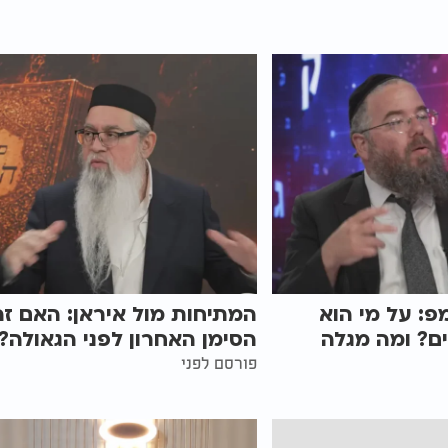
פ: על מי הוא
המתיחות מול איראן: האם זה
ם? ומה מגלה
הסימן האחרון לפני הגאולה?
פורסם לפני