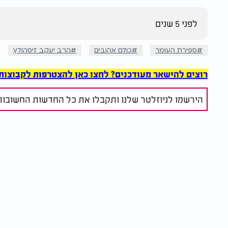
לפני 5 שנים
ספירת העומר
כולם אהובים
הרב יעקב זיסהולץ
רוצים להישאר מעודכנים? לחצו כאן להצטרפות לקבוצות הוואט
הירשמו לניוזלטר שלנו ותקבלו את כל החדשות החשובות 