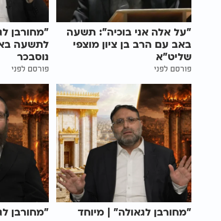
"על אלה אני בוכיה": תשעה
"מחורבן לג
באב עם הרב בן ציון מוצפי
לתשעה באב
שליט"א
נוסבכר
פורסם לפני
פורסם לפני
"מחורבן לגאולה" | מיוחד
"מחורבן לג