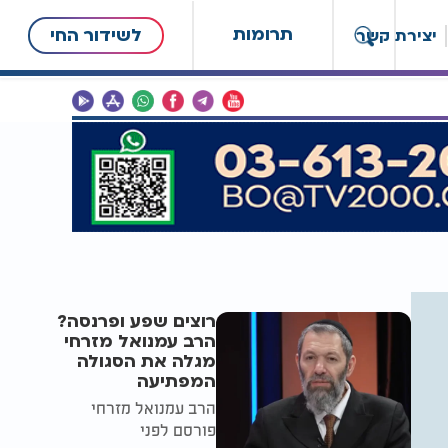
תרומות
לשידור החי
יצירת קשר
רוצים שפע ופרנסה?
הרב עמנואל מזרחי
מגלה את הסגולה
המפתיעה
הרב עמנואל מזרחי
פורסם לפני