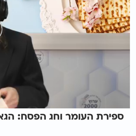
ספירת העומר וחג הפסח: הגא