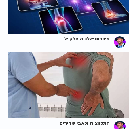
פיברומיאלגיה חלק א'
התכווצות וכאבי שרירים