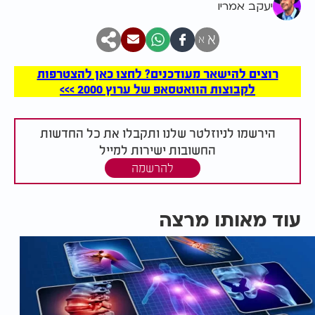
יעקב אמריו
א
א
רוצים להישאר מעודכנים? לחצו כאן להצטרפות
לקבוצות הוואטסאפ של ערוץ 2000 >>>
הירשמו לניוזלטר שלנו ותקבלו את כל החדשות
החשובות ישירות למייל
להרשמה
עוד מאותו מרצה