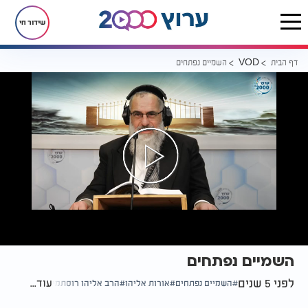
שידור חי
דף הבית
השמיים נפתחים
VOD
השמיים נפתחים
לפני 5 שנים
עוד...
השמיים נפתחים
אורות אליהו
הרב אליהו רוסתמי