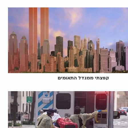
קפצתי ממגדל התאומים