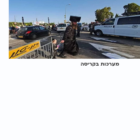
מערכות בקריסה