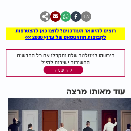
א
א
רוצים להישאר מעודכנים? לחצו כאן להצטרפות
לקבוצות הוואטסאפ של ערוץ 2000 >>>
הירשמו לניוזלטר שלנו ותקבלו את כל החדשות
החשובות ישירות למייל
להרשמה
עוד מאותו מרצה